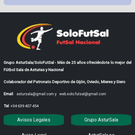
Grupo AsturSala/SoloFutSal - Más de 25 años ofreciéndote lo mejor del
Fútbol Sala de Asturias y Nacional
Colaborador del Patronato Deportivo de Gijón, Oviedo, Mieres y Siero
Email
:
astursala@gmail.com y
web.solo.futsal@gmail.com
Tel
: +34 639 407 454
Avisos Legales
Grupo AsturSala