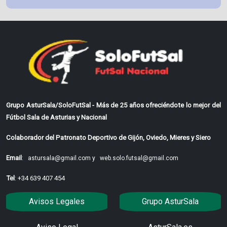
Grupo AsturSala/SoloFutSal - Más de 25 años ofreciéndote lo mejor del
Fútbol Sala de Asturias y Nacional
Colaborador del Patronato Deportivo de Gijón, Oviedo, Mieres y Siero
Email
:
astursala@gmail.com y
web.solo.futsal@gmail.com
Tel
: +34 639 407 454
Avisos Legales
Grupo AsturSala