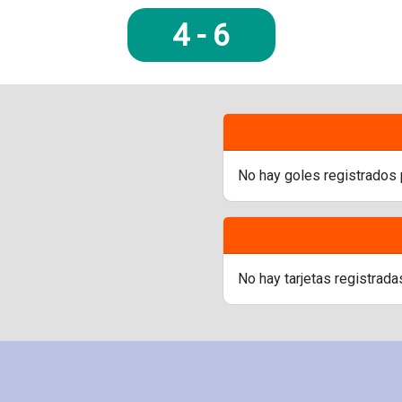
4
-
6
No hay goles registrados 
No hay tarjetas registrada