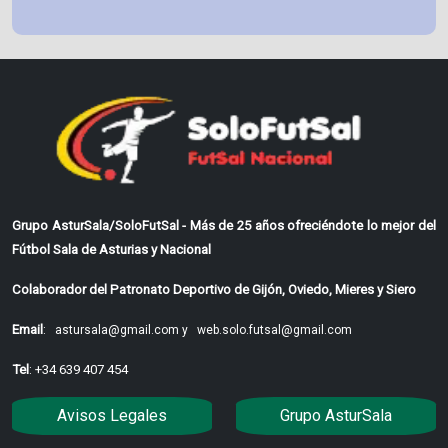
Grupo AsturSala/SoloFutSal - Más de 25 años ofreciéndote lo mejor del
Fútbol Sala de Asturias y Nacional
Colaborador del Patronato Deportivo de Gijón, Oviedo, Mieres y Siero
Email
:
astursala@gmail.com y
web.solo.futsal@gmail.com
Tel
: +34 639 407 454
Avisos Legales
Grupo AsturSala