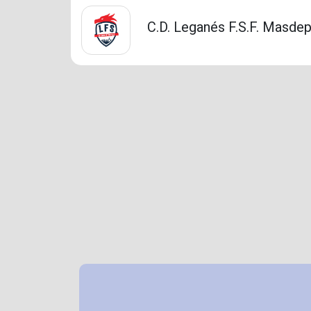
C.D. Leganés F.S.F. Masde