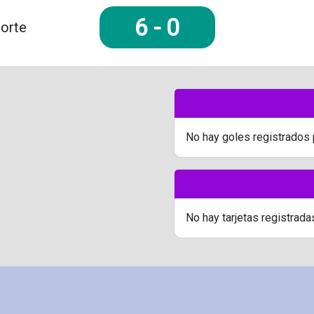
6
-
0
porte
No hay goles registrados 
No hay tarjetas registrada