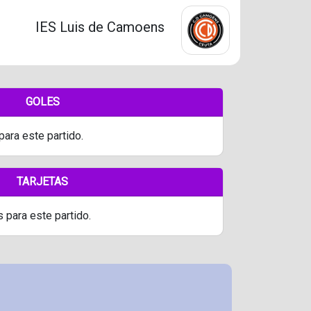
IES Luis de Camoens
GOLES
para este partido.
TARJETAS
s para este partido.