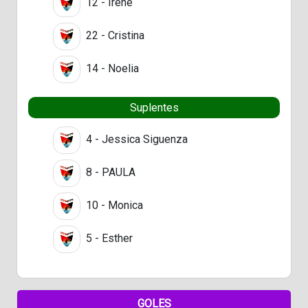
12 - Irene
22 - Cristina
14 - Noelia
Suplentes
4 - Jessica Siguenza
8 - PAULA
10 - Monica
5 - Esther
GOLES