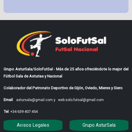
Grupo AsturSala/SoloFutSal - Más de 25 años ofreciéndote lo mejor del
Fútbol Sala de Asturias y Nacional
Colaborador del Patronato Deportivo de Gijón, Oviedo, Mieres y Siero
Email
:
astursala@gmail.com y
web.solo.futsal@gmail.com
Tel
: +34 639 407 454
Avisos Legales
Grupo AsturSala