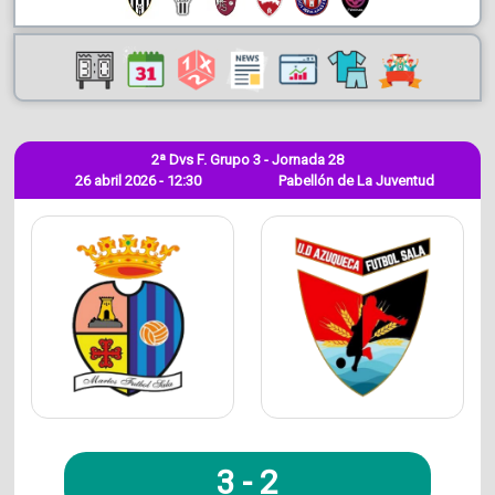
2ª Dvs F. Grupo 3 - Jornada 28
26 abril 2026 - 12:30
Pabellón de La Juventud
3
-
2