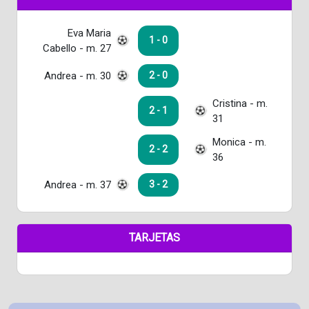
Eva Maria
1 - 0
Cabello - m. 27
Andrea - m. 30
2 - 0
Cristina - m.
2 - 1
31
Monica - m.
2 - 2
36
Andrea - m. 37
3 - 2
TARJETAS