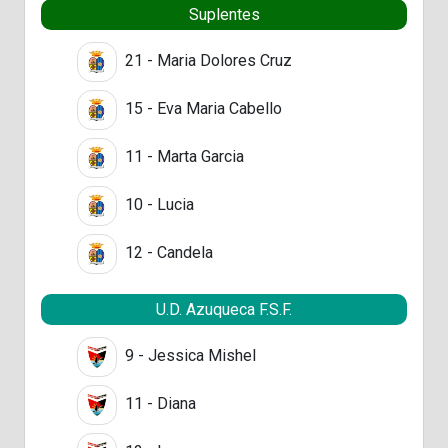
Suplentes
21 - Maria Dolores Cruz
15 - Eva Maria Cabello
11 - Marta Garcia
10 - Lucia
12 - Candela
U.D. Azuqueca F.S.F.
9 - Jessica Mishel
11 - Diana