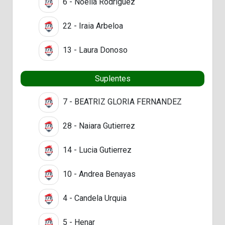
6 - Noelia Rodriguez
22 - Iraia Arbeloa
13 - Laura Donoso
Suplentes
7 - BEATRIZ GLORIA FERNANDEZ
28 - Naiara Gutierrez
14 - Lucia Gutierrez
10 - Andrea Benayas
4 - Candela Urquia
5 - Henar