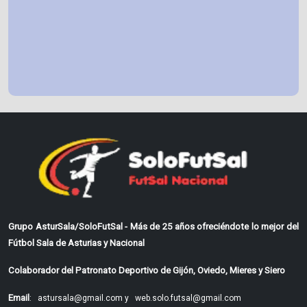
Grupo AsturSala/SoloFutSal - Más de 25 años ofreciéndote lo mejor del
Fútbol Sala de Asturias y Nacional
Colaborador del Patronato Deportivo de Gijón, Oviedo, Mieres y Siero
Email
:
astursala@gmail.com y
web.solo.futsal@gmail.com