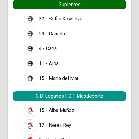
Suplentes
22 - Sofiia Kowshyk
99 - Daniela
4 - Carla
11 - Aroa
15 - Maria del Mar
C.D. Leganés F.S.F. Masdeporte
15 - Alba Muñoz
12 - Nerea Rey