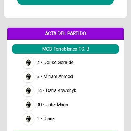
ACTA DEL PARTIDO
MCD Torreblanca F.S. B
2 - Delise Geraldo
6 - Miriam Ahmed
14 - Daria Kowshyk
30 - Julia Maria
1 - Diana