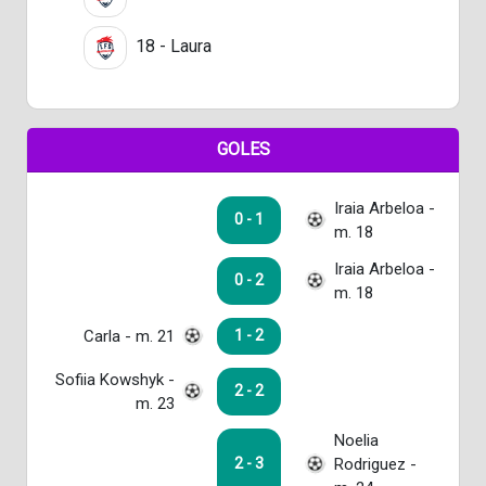
18 - Laura
GOLES
Iraia Arbeloa -
0 - 1
m. 18
Iraia Arbeloa -
0 - 2
m. 18
Carla - m. 21
1 - 2
Sofiia Kowshyk -
2 - 2
m. 23
Noelia
Rodriguez -
2 - 3