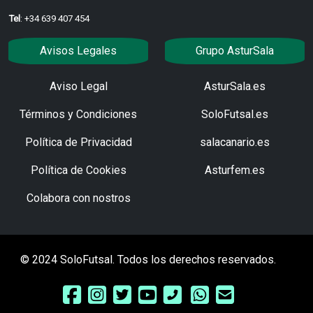
Tel
: +34 639 407 454
Avisos Legales
Grupo AsturSala
Aviso Legal
AsturSala.es
Términos y Condiciones
SoloFutsal.es
Política de Privacidad
salacanario.es
Política de Cookies
Asturfem.es
Colabora con nostros
© 2024 SoloFutsal. Todos los derechos reservados.