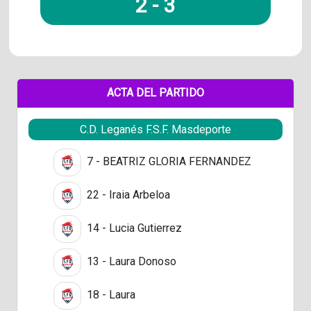
2
-
3
ACTA DEL PARTIDO
C.D. Leganés F.S.F. Masdeporte
7 - BEATRIZ GLORIA FERNANDEZ
22 - Iraia Arbeloa
14 - Lucia Gutierrez
13 - Laura Donoso
18 - Laura