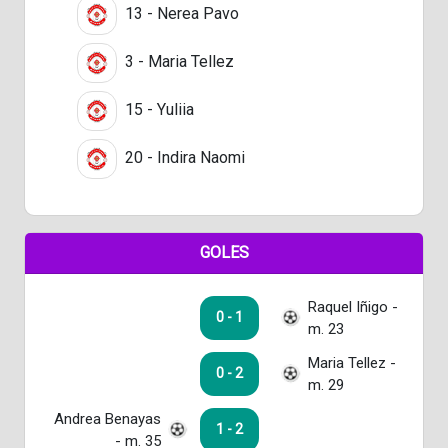
13 - Nerea Pavo
3 - Maria Tellez
15 - Yuliia
20 - Indira Naomi
GOLES
Raquel Iñigo -
0 - 1
m. 23
Maria Tellez -
0 - 2
m. 29
Andrea Benayas
1 - 2
- m. 35