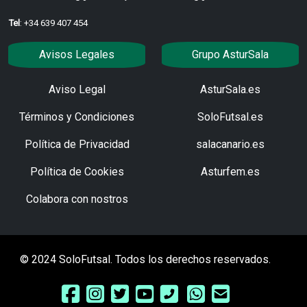
Tel
: +34 639 407 454
Avisos Legales
Grupo AsturSala
Aviso Legal
AsturSala.es
Términos y Condiciones
SoloFutsal.es
Política de Privacidad
salacanario.es
Política de Cookies
Asturfem.es
Colabora con nostros
© 2024 SoloFutsal. Todos los derechos reservados.