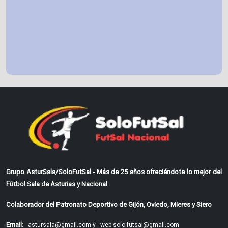
Grupo AsturSala/SoloFutSal - Más de 25 años ofreciéndote lo mejor del
Fútbol Sala de Asturias y Nacional
Colaborador del Patronato Deportivo de Gijón, Oviedo, Mieres y Siero
Email
:
astursala@gmail.com y
web.solo.futsal@gmail.com