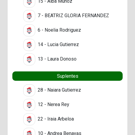
15 - Alba Muñoz
7 - BEATRIZ GLORIA FERNANDEZ
6 - Noelia Rodriguez
14 - Lucia Gutierrez
13 - Laura Donoso
Suplentes
28 - Naiara Gutierrez
12 - Nerea Rey
22 - Iraia Arbeloa
10 - Andrea Benayas