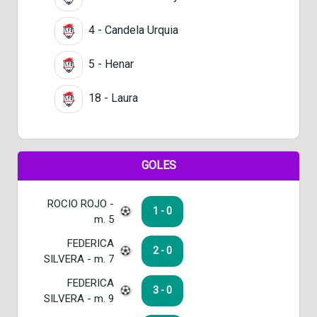
4 - Candela Urquia
5 - Henar
18 - Laura
GOLES
ROCIO ROJO -
1 - 0
m. 5
FEDERICA
2 - 0
SILVERA - m. 7
FEDERICA
3 - 0
SILVERA - m. 9