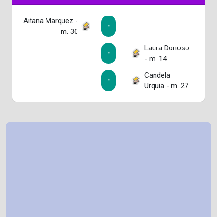
Aitana Marquez -
-
m. 36
Laura Donoso
-
- m. 14
Candela
-
Urquia - m. 27