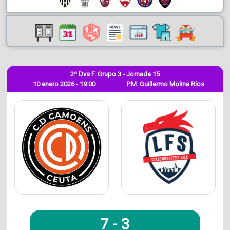
2ª Dvs F. Grupo 3 - Jornada 15
10 enero 2026 - 19:00
P.M. Guillermo Molina Ríos
7
-
3