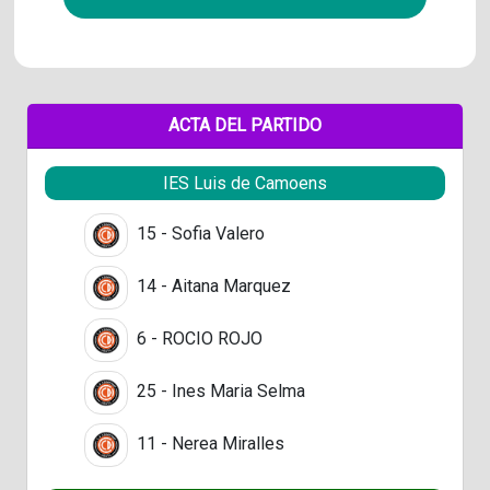
ACTA DEL PARTIDO
IES Luis de Camoens
15 - Sofia Valero
14 - Aitana Marquez
6 - ROCIO ROJO
25 - Ines Maria Selma
11 - Nerea Miralles