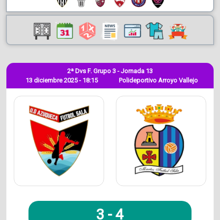
2ª Dvs F. Grupo 3 - Jornada 13
13 diciembre 2025 - 18:15
Polideportivo Arroyo Vallejo
3
-
4