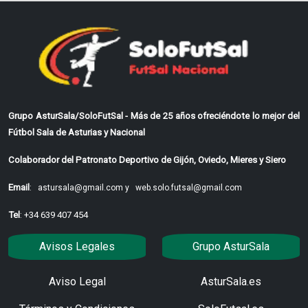
Grupo AsturSala/SoloFutSal - Más de 25 años ofreciéndote lo mejor del
Fútbol Sala de Asturias y Nacional
Colaborador del Patronato Deportivo de Gijón, Oviedo, Mieres y Siero
Email
:
astursala@gmail.com y
web.solo.futsal@gmail.com
Tel
: +34 639 407 454
Avisos Legales
Grupo AsturSala
Aviso Legal
AsturSala.es