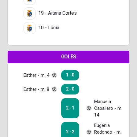
19 - Aitana Cortes
10 - Lucia
GOLES
Esther - m. 4
1 - 0
Esther - m. 8
2 - 0
Manuela
Caballero - m.
2 - 1
14
Eugenia
Redondo - m.
2 - 2