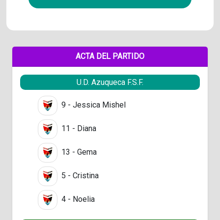
ACTA DEL PARTIDO
U.D. Azuqueca F.S.F.
9 - Jessica Mishel
11 - Diana
13 - Gema
5 - Cristina
4 - Noelia