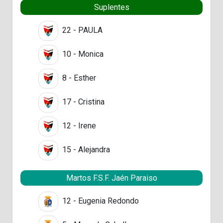
Suplentes
22 - PAULA
10 - Monica
8 - Esther
17 - Cristina
12 - Irene
15 - Alejandra
Martos F.S.F. Jaén Paraiso
12 - Eugenia Redondo