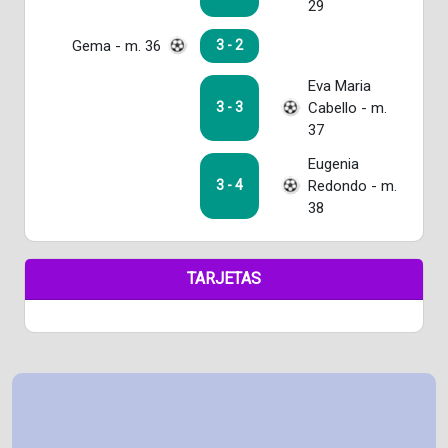
29
Gema - m. 36
3 - 2
Eva Maria
Cabello - m.
3 - 3
37
Eugenia
Redondo - m.
3 - 4
38
TARJETAS