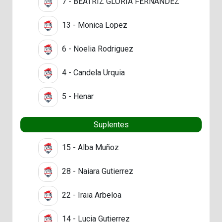
7 - BEATRIZ GLORIA FERNANDEZ
13 - Monica Lopez
6 - Noelia Rodriguez
4 - Candela Urquia
5 - Henar
Suplentes
15 - Alba Muñoz
28 - Naiara Gutierrez
22 - Iraia Arbeloa
14 - Lucia Gutierrez