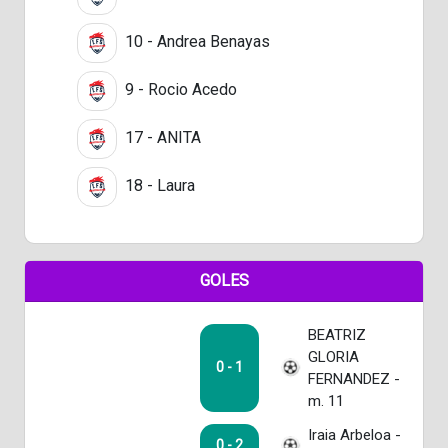
10 - Andrea Benayas
9 - Rocio Acedo
17 - ANITA
18 - Laura
GOLES
BEATRIZ
GLORIA
0 - 1
FERNANDEZ -
m. 11
Iraia Arbeloa -
0 - 2