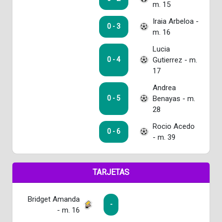
m. 15
Iraia Arbeloa -
0 - 3
m. 16
Lucia
Gutierrez - m.
0 - 4
17
Andrea
Benayas - m.
0 - 5
28
Rocio Acedo
0 - 6
- m. 39
TARJETAS
Bridget Amanda
-
- m. 16