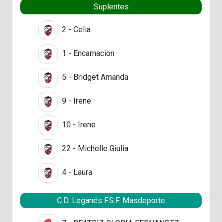
Suplentes
2 - Celia
1 - Encarnacion
5 - Bridget Amanda
9 - Irene
10 - Irene
22 - Michelle Giulia
4 - Laura
C.D. Leganés F.S.F. Masdeporte