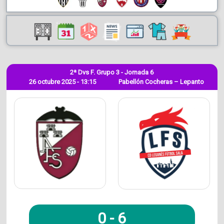
2ª Dvs F. Grupo 3 - Jornada 6
26 octubre 2025 - 13:15
Pabellón Cocheras – Lepanto
0
-
6