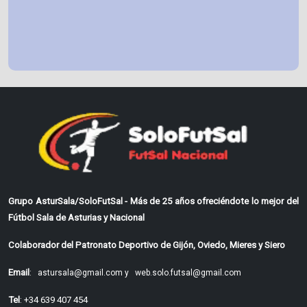
Grupo AsturSala/SoloFutSal - Más de 25 años ofreciéndote lo mejor del
Fútbol Sala de Asturias y Nacional
Colaborador del Patronato Deportivo de Gijón, Oviedo, Mieres y Siero
Email
:
astursala@gmail.com y
web.solo.futsal@gmail.com
Tel
: +34 639 407 454