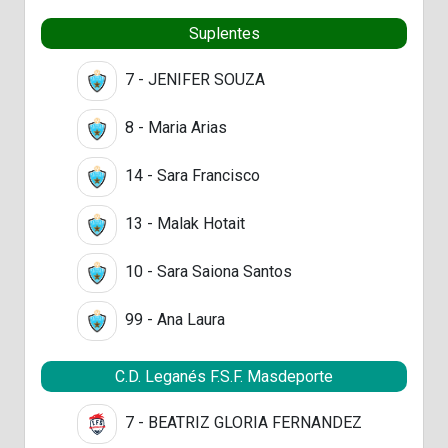
Suplentes
7 - JENIFER SOUZA
8 - Maria Arias
14 - Sara Francisco
13 - Malak Hotait
10 - Sara Saiona Santos
99 - Ana Laura
C.D. Leganés F.S.F. Masdeporte
7 - BEATRIZ GLORIA FERNANDEZ