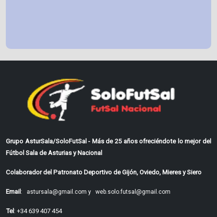
Grupo AsturSala/SoloFutSal - Más de 25 años ofreciéndote lo mejor del
Fútbol Sala de Asturias y Nacional
Colaborador del Patronato Deportivo de Gijón, Oviedo, Mieres y Siero
Email
:
astursala@gmail.com y
web.solo.futsal@gmail.com
Tel
: +34 639 407 454