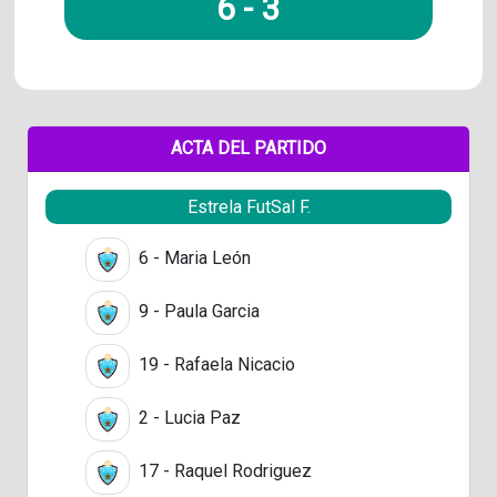
6
-
3
ACTA DEL PARTIDO
Estrela FutSal F.
6 - Maria León
9 - Paula Garcia
19 - Rafaela Nicacio
2 - Lucia Paz
17 - Raquel Rodriguez