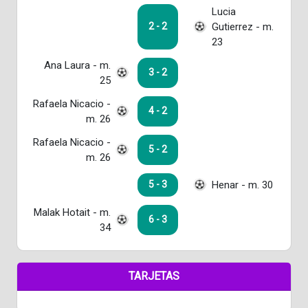
Lucia
Gutierrez - m.
2 - 2
23
Ana Laura - m.
3 - 2
25
Rafaela Nicacio -
4 - 2
m. 26
Rafaela Nicacio -
5 - 2
m. 26
Henar - m. 30
5 - 3
Malak Hotait - m.
6 - 3
34
TARJETAS