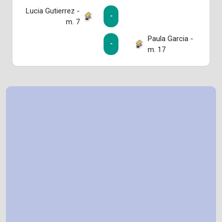
Lucia Gutierrez -
-
m. 7
Paula Garcia -
-
m. 17