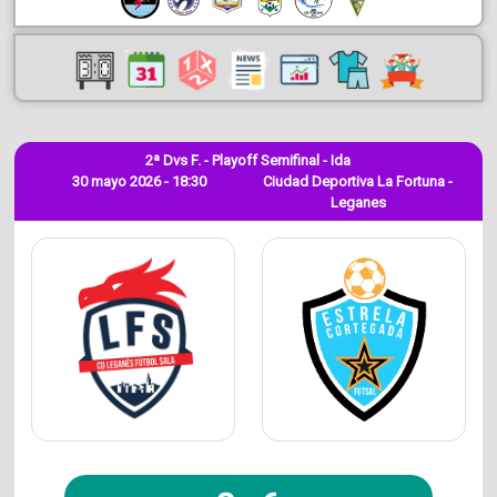
2ª Dvs F. - Playoff Semifinal - Ida
30 mayo 2026 - 18:30
Ciudad Deportiva La Fortuna -
Leganes