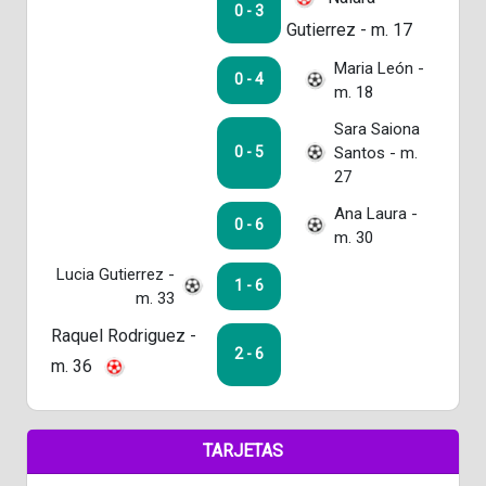
0 - 3
Gutierrez - m. 17
Maria León -
0 - 4
m. 18
Sara Saiona
Santos - m.
0 - 5
27
Ana Laura -
0 - 6
m. 30
Lucia Gutierrez -
1 - 6
m. 33
Raquel Rodriguez -
2 - 6
m. 36
TARJETAS