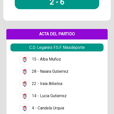
2
-
6
ACTA DEL PARTIDO
C.D. Leganés F.S.F. Masdeporte
15 - Alba Muñoz
28 - Naiara Gutierrez
22 - Iraia Arbeloa
14 - Lucia Gutierrez
4 - Candela Urquia