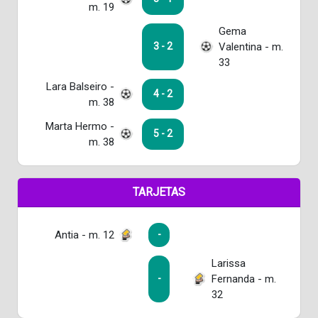
m. 19
Gema
Valentina - m.
3 - 2
33
Lara Balseiro -
4 - 2
m. 38
Marta Hermo -
5 - 2
m. 38
TARJETAS
Antia - m. 12
-
Larissa
Fernanda - m.
-
32