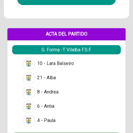
ACTA DEL PARTIDO
G. Forma -T Vilalba F.S.F.
10 - Lara Balseiro
21 - Alba
8 - Andrea
6 - Antia
4 - Paula