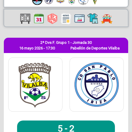
2ª Dvs F. Grupo 1 - Jornada 30
16 mayo 2026 - 17:30
Pabellón de Deportes Vilalba
5
-
2