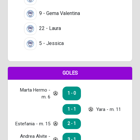
9 - Gema Valentina
22 - Laura
5 - Jessica
GOLES
Marta Hermo -
1 - 0
m. 6
Yara - m. 11
1 - 1
Estefania - m. 15
2 - 1
Andrea Alvite -
3 - 1