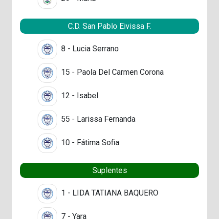
C.D. San Pablo Eivissa F.
8 - Lucia Serrano
15 - Paola Del Carmen Corona
12 - Isabel
55 - Larissa Fernanda
10 - Fátima Sofia
Suplentes
1 - LIDA TATIANA BAQUERO
7 - Yara