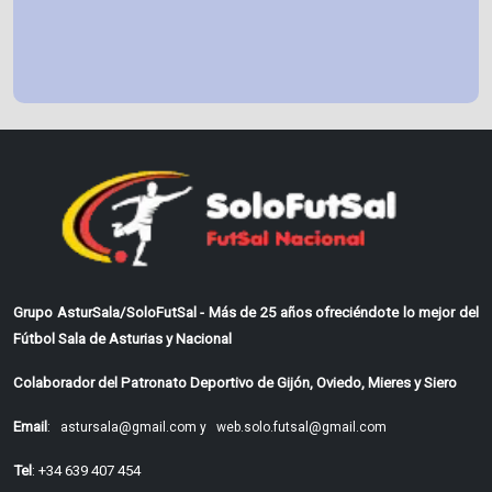
Grupo AsturSala/SoloFutSal - Más de 25 años ofreciéndote lo mejor del
Fútbol Sala de Asturias y Nacional
Colaborador del Patronato Deportivo de Gijón, Oviedo, Mieres y Siero
Email
:
astursala@gmail.com y
web.solo.futsal@gmail.com
Tel
: +34 639 407 454