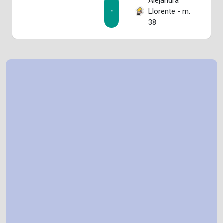
Alejandra
Llorente - m.
-
38