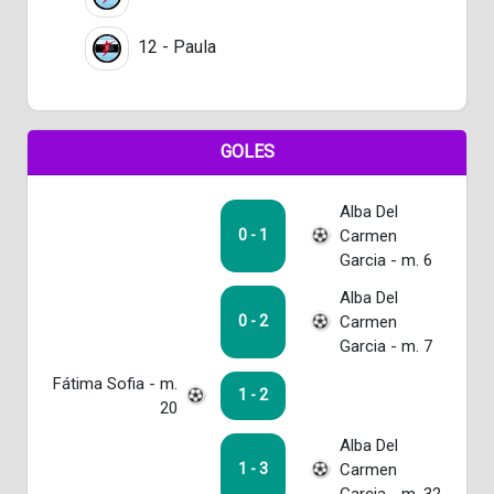
12 - Paula
GOLES
Alba Del
Carmen
0 - 1
Garcia - m. 6
Alba Del
Carmen
0 - 2
Garcia - m. 7
Fátima Sofia - m.
1 - 2
20
Alba Del
Carmen
1 - 3
Garcia - m. 32