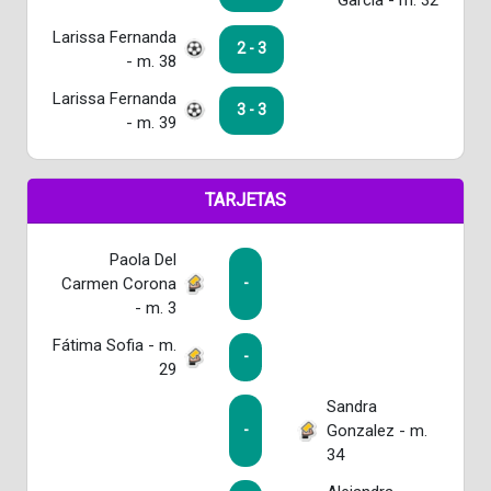
Larissa Fernanda
2 - 3
- m. 38
Larissa Fernanda
3 - 3
- m. 39
TARJETAS
Paola Del
Carmen Corona
-
- m. 3
Fátima Sofia - m.
-
29
Sandra
Gonzalez - m.
-
34