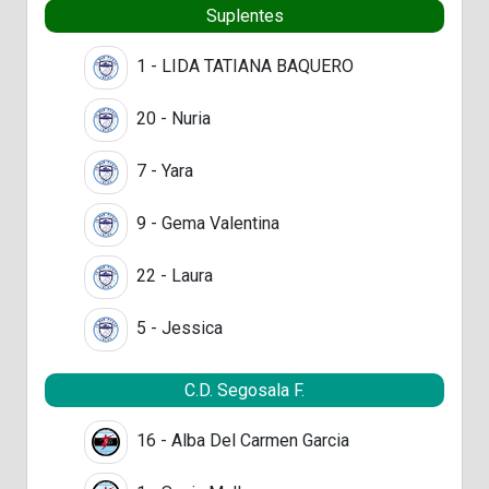
Suplentes
1 - LIDA TATIANA BAQUERO
20 - Nuria
7 - Yara
9 - Gema Valentina
22 - Laura
5 - Jessica
C.D. Segosala F.
16 - Alba Del Carmen Garcia