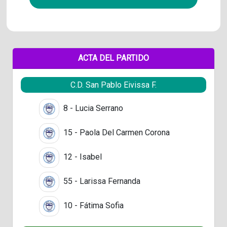
ACTA DEL PARTIDO
C.D. San Pablo Eivissa F.
8 - Lucia Serrano
15 - Paola Del Carmen Corona
12 - Isabel
55 - Larissa Fernanda
10 - Fátima Sofia