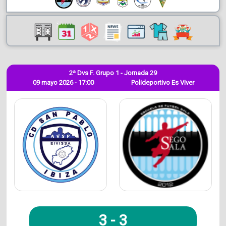
2ª Dvs F. Grupo 1 - Jornada 29
09 mayo 2026 - 17:00
Polideportivo Es Viver
3
-
3