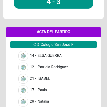
4
-
3
ACTA DEL PARTIDO
C.D. Colegio San José F.
14 - ELSA GUERRA
12 - Patricia Rodriguez
21 - ISABEL
17 - Paula
29 - Natalia