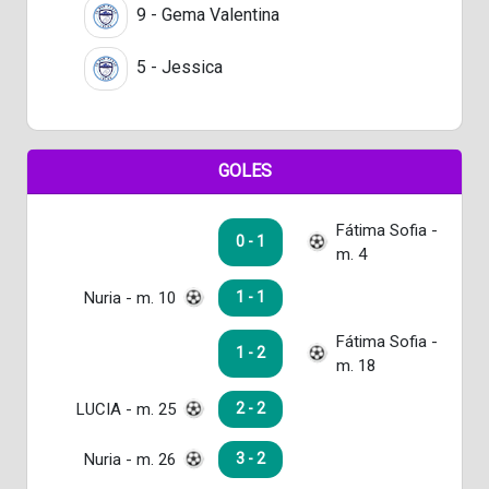
9 - Gema Valentina
5 - Jessica
GOLES
Fátima Sofia -
0 - 1
m. 4
Nuria - m. 10
1 - 1
Fátima Sofia -
1 - 2
m. 18
LUCIA - m. 25
2 - 2
Nuria - m. 26
3 - 2