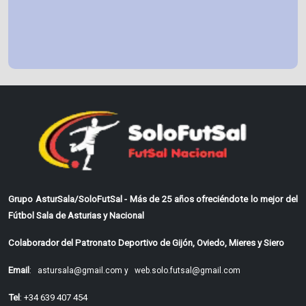
Grupo AsturSala/SoloFutSal - Más de 25 años ofreciéndote lo mejor del
Fútbol Sala de Asturias y Nacional
Colaborador del Patronato Deportivo de Gijón, Oviedo, Mieres y Siero
Email
:
astursala@gmail.com y
web.solo.futsal@gmail.com
Tel
: +34 639 407 454