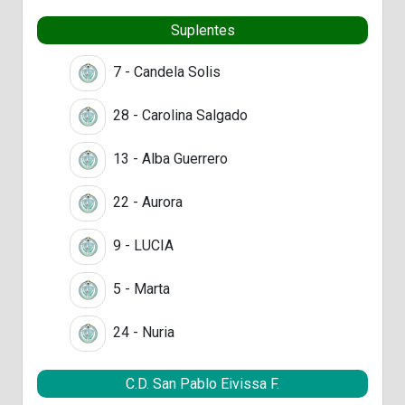
Suplentes
7 - Candela Solis
28 - Carolina Salgado
13 - Alba Guerrero
22 - Aurora
9 - LUCIA
5 - Marta
24 - Nuria
C.D. San Pablo Eivissa F.