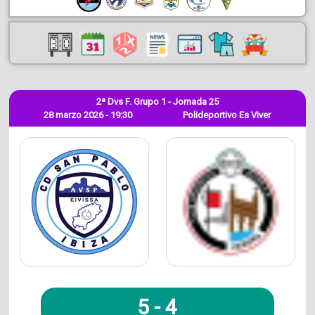
2ª Dvs F. Grupo 1 - Jornada 25
28 marzo 2026 - 19:30
Polideportivo Es Viver
5
-
4