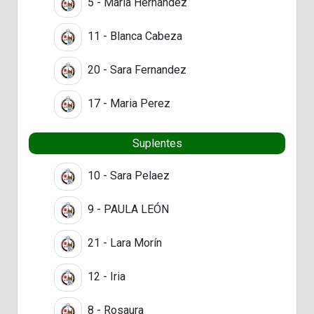
5 - María Hernández
11 - Blanca Cabeza
20 - Sara Fernandez
17 - Maria Perez
Suplentes
10 - Sara Pelaez
9 - PAULA LEÓN
21 - Lara Morín
12 - Iria
8 - Rosaura