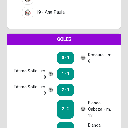
19 - Ana Paula
GOLES
Rosaura - m.
0 - 1
6
Fátima Sofia - m.
1 - 1
8
Fátima Sofia - m.
2 - 1
9
Blanca
Cabeza - m.
2 - 2
13
Blanca