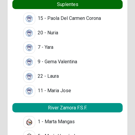
Suplentes
15 - Paola Del Carmen Corona
20 - Nuria
7 - Yara
9 - Gema Valentina
22 - Laura
11 - Maria Jose
River Zamora F.S.F.
1 - Marta Mangas