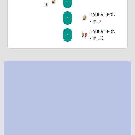
-
16
PAULA LEÓN
-
- m. 7
PAULA LEÓN
-
- m. 13