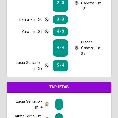
Cabeza - m.
2 - 3
15
Laura - m. 36
3 - 3
Yara - m. 37
4 - 3
Blanca
Cabeza - m.
4 - 4
37
Lucia Serrano -
5 - 4
m. 39
TARJETAS
Lucia Serrano -
-
m. 4
Fátima Sofia - m.