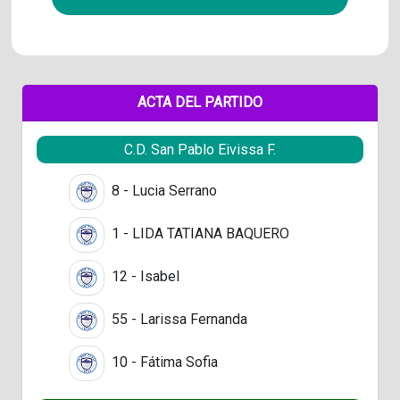
ACTA DEL PARTIDO
C.D. San Pablo Eivissa F.
8 - Lucia Serrano
1 - LIDA TATIANA BAQUERO
12 - Isabel
55 - Larissa Fernanda
10 - Fátima Sofia