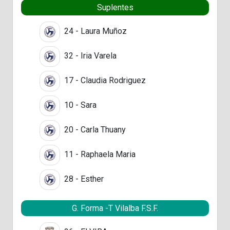
Suplentes
24 - Laura Muñoz
32 - Iria Varela
17 - Claudia Rodriguez
10 - Sara
20 - Carla Thuany
11 - Raphaela Maria
28 - Esther
G. Forma -T Vilalba F.S.F.