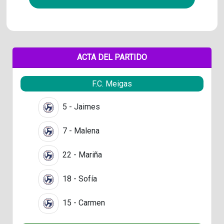
ACTA DEL PARTIDO
F.C. Meigas
5 - Jaimes
7 - Malena
22 - Mariña
18 - Sofía
15 - Carmen