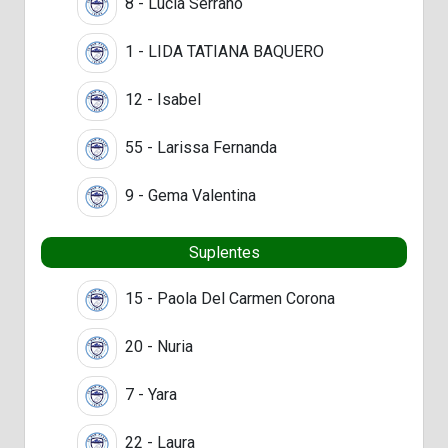
8 - Lucia Serrano
1 - LIDA TATIANA BAQUERO
12 - Isabel
55 - Larissa Fernanda
9 - Gema Valentina
Suplentes
15 - Paola Del Carmen Corona
20 - Nuria
7 - Yara
22 - Laura