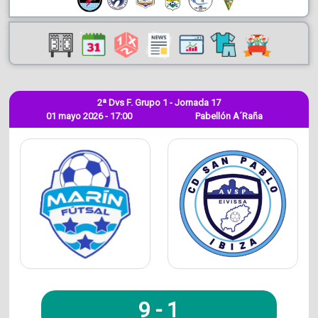
2ª Dvs F. Grupo 1 - Jornada 17
01 mayo 2026 - 17:00
Pabellón A´Raña
9
-
1