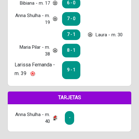
Bibiana - m. 17
6 - 0
Anna Shulha - m.
7 - 0
19
Laura - m. 30
7 - 1
Maria Pilar - m.
8 - 1
38
Larissa Fernanda -
9 - 1
m. 39
TARJETAS
Anna Shulha - m.
-
40