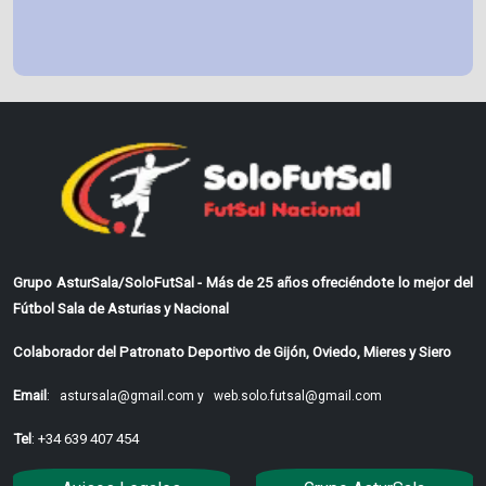
Grupo AsturSala/SoloFutSal - Más de 25 años ofreciéndote lo mejor del
Fútbol Sala de Asturias y Nacional
Colaborador del Patronato Deportivo de Gijón, Oviedo, Mieres y Siero
Email
:
astursala@gmail.com y
web.solo.futsal@gmail.com
Tel
: +34 639 407 454