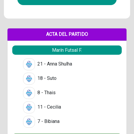
ACTA DEL PARTIDO
Marín Futsal F.
21 - Anna Shulha
18 - Suto
8 - Thais
11 - Cecilia
7 - Bibiana