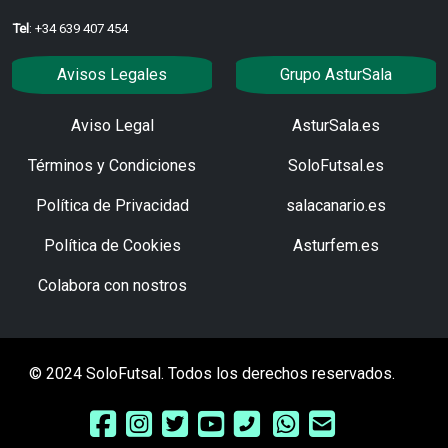
Tel
: +34 639 407 454
Avisos Legales
Grupo AsturSala
Aviso Legal
AsturSala.es
Términos y Condiciones
SoloFutsal.es
Política de Privacidad
salacanario.es
Política de Cookies
Asturfem.es
Colabora con nostros
© 2024 SoloFutsal. Todos los derechos reservados.