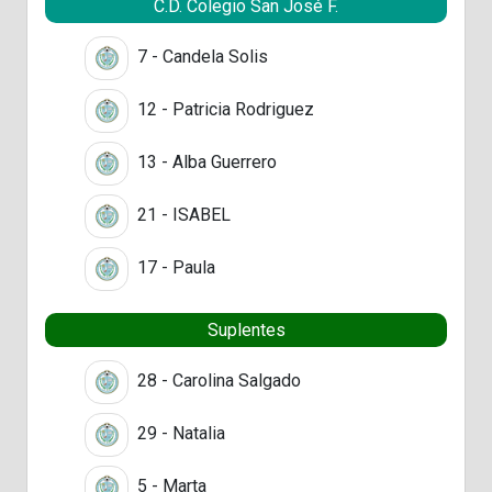
C.D. Colegio San José F.
7 - Candela Solis
12 - Patricia Rodriguez
13 - Alba Guerrero
21 - ISABEL
17 - Paula
Suplentes
28 - Carolina Salgado
29 - Natalia
5 - Marta