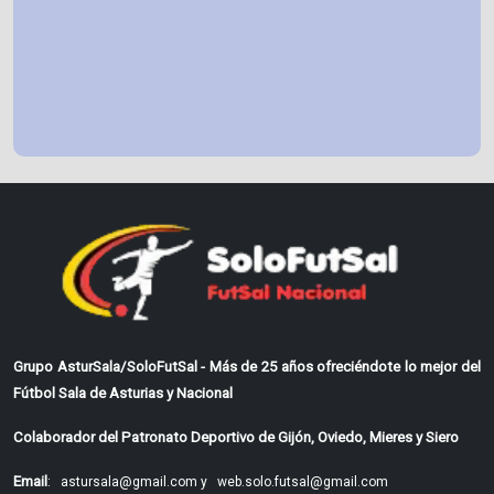
Grupo AsturSala/SoloFutSal - Más de 25 años ofreciéndote lo mejor del
Fútbol Sala de Asturias y Nacional
Colaborador del Patronato Deportivo de Gijón, Oviedo, Mieres y Siero
Email
:
astursala@gmail.com y
web.solo.futsal@gmail.com