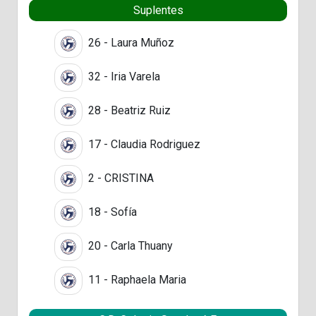
Suplentes
26 - Laura Muñoz
32 - Iria Varela
28 - Beatriz Ruiz
17 - Claudia Rodriguez
2 - CRISTINA
18 - Sofía
20 - Carla Thuany
11 - Raphaela Maria