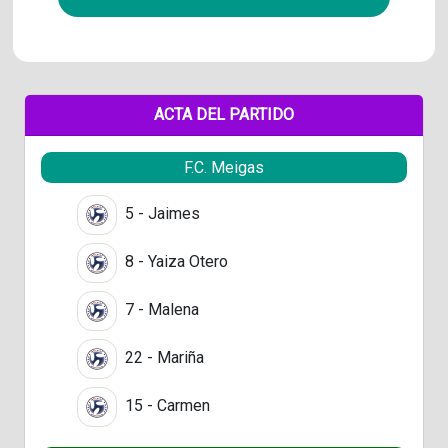
ACTA DEL PARTIDO
F.C. Meigas
5 - Jaimes
8 - Yaiza Otero
7 - Malena
22 - Mariña
15 - Carmen