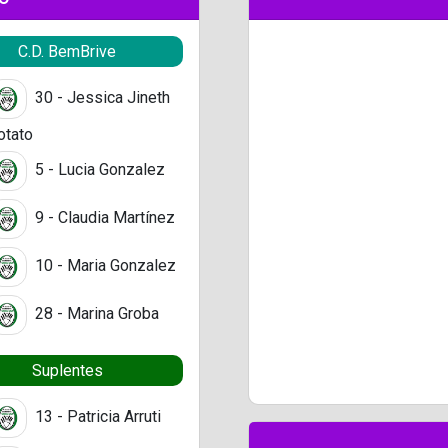
C.D. BemBrive
30 - Jessica Jineth
tato
5 - Lucia Gonzalez
9 - Claudia Martínez
10 - Maria Gonzalez
28 - Marina Groba
Suplentes
13 - Patricia Arruti