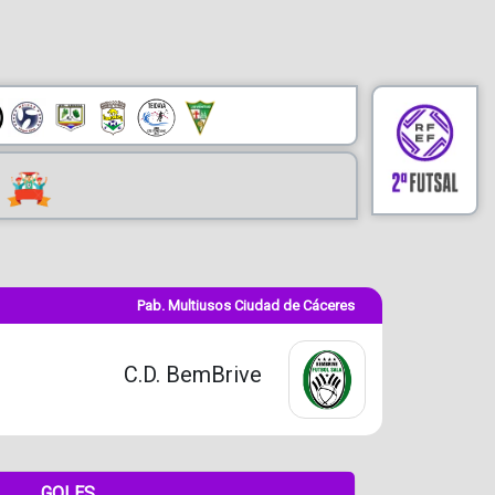
Pab. Multiusos Ciudad de Cáceres
C.D. BemBrive
GOLES