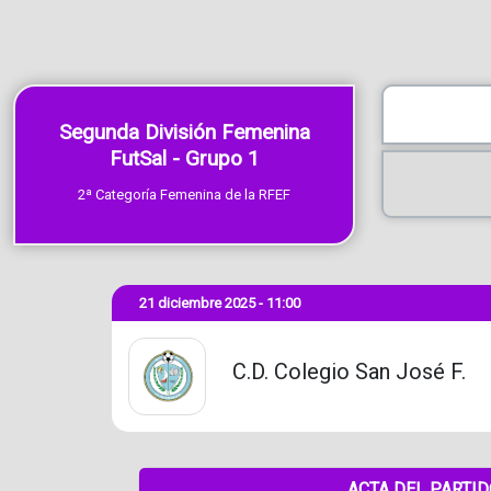
Segunda División Femenina
FutSal - Grupo 1
2ª Categoría Femenina de la RFEF
21 diciembre 2025 - 11:00
C.D. Colegio San José F.
ACTA DEL PARTI