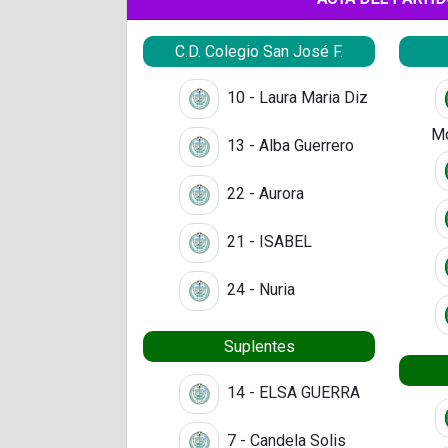
C.D. Colegio San José F.
10 - Laura Maria Diz
Mo
13 - Alba Guerrero
22 - Aurora
21 - ISABEL
24 - Nuria
Suplentes
14 - ELSA GUERRA
7 - Candela Solis