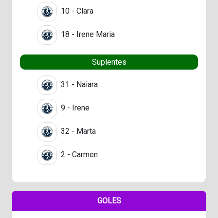
10 - Clara
18 - Irene Maria
Suplentes
31 - Naiara
9 - Irene
32 - Marta
2 - Carmen
GOLES