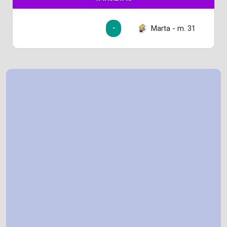
Marta - m. 31
-