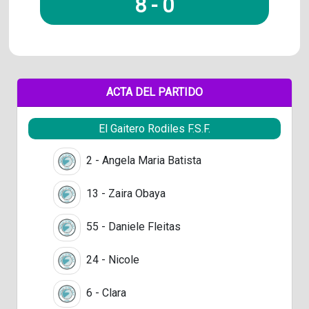
8
-
0
ACTA DEL PARTIDO
El Gaitero Rodiles F.S.F.
2 - Angela Maria Batista
13 - Zaira Obaya
55 - Daniele Fleitas
24 - Nicole
6 - Clara