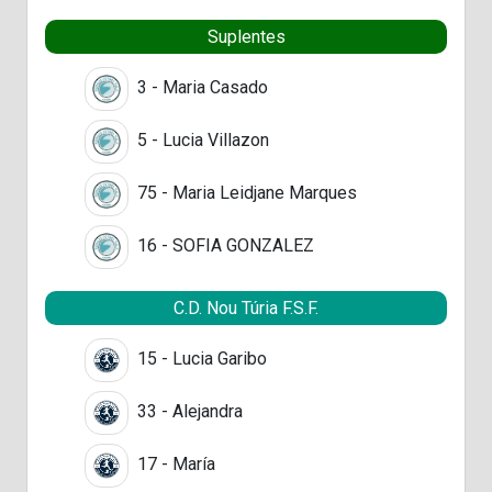
Suplentes
3 - Maria Casado
5 - Lucia Villazon
75 - Maria Leidjane Marques
16 - SOFIA GONZALEZ
C.D. Nou Túria F.S.F.
15 - Lucia Garibo
33 - Alejandra
17 - María