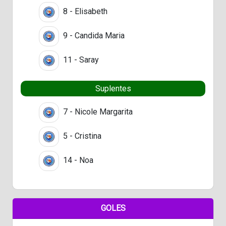
8 - Elisabeth
9 - Candida Maria
11 - Saray
Suplentes
7 - Nicole Margarita
5 - Cristina
14 - Noa
GOLES