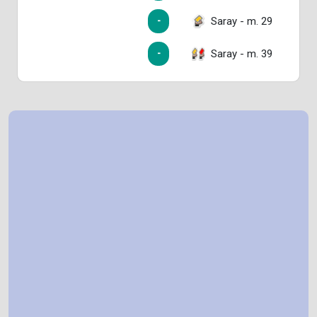
Saray - m. 29
-
Saray - m. 39
-