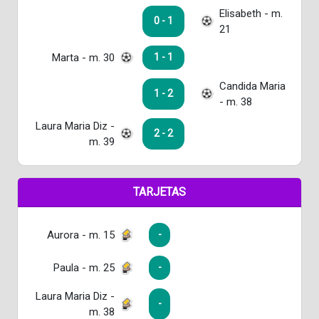
Elisabeth - m.
0 - 1
21
Marta - m. 30
1 - 1
Candida Maria
1 - 2
- m. 38
Laura Maria Diz -
2 - 2
m. 39
TARJETAS
Aurora - m. 15
-
Paula - m. 25
-
Laura Maria Diz -
-
m. 38