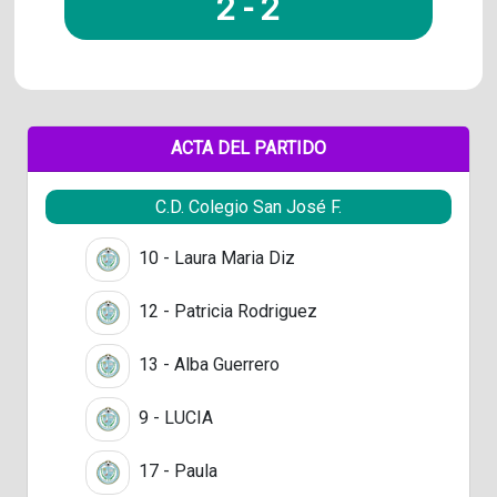
2
-
2
ACTA DEL PARTIDO
C.D. Colegio San José F.
10 - Laura Maria Diz
12 - Patricia Rodriguez
13 - Alba Guerrero
9 - LUCIA
17 - Paula