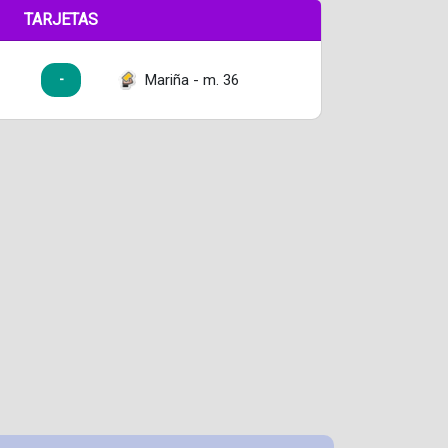
TARJETAS
Mariña - m. 36
-