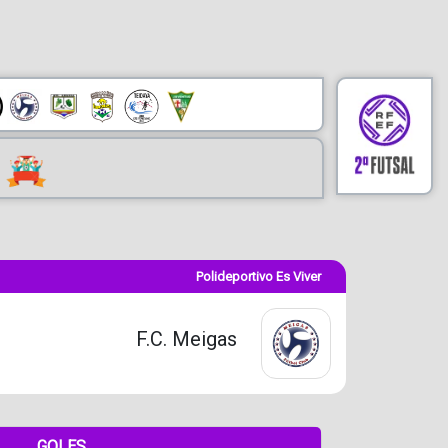
Polideportivo Es Viver
F.C. Meigas
GOLES