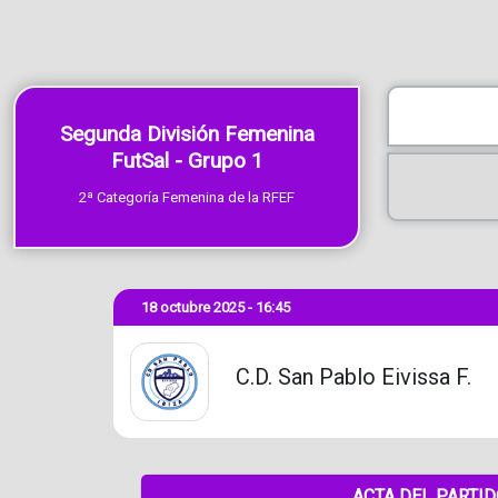
Segunda División Femenina
FutSal - Grupo 1
2ª Categoría Femenina de la RFEF
18 octubre 2025 - 16:45
C.D. San Pablo Eivissa F.
ACTA DEL PARTI