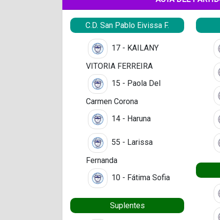
C.D. San Pablo Eivissa F.
17 - KAILANY
VITORIA FERREIRA
15 - Paola Del
Carmen Corona
14 - Haruna
55 - Larissa
Fernanda
10 - Fátima Sofia
Suplentes