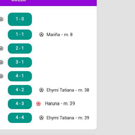
1 - 0
Mariña - m. 8
1 - 1
2 - 1
3 - 1
4 - 1
Ehymi Tatiana - m. 38
4 - 2
Haruna - m. 39
4 - 3
Ehymi Tatiana - m. 39
4 - 4