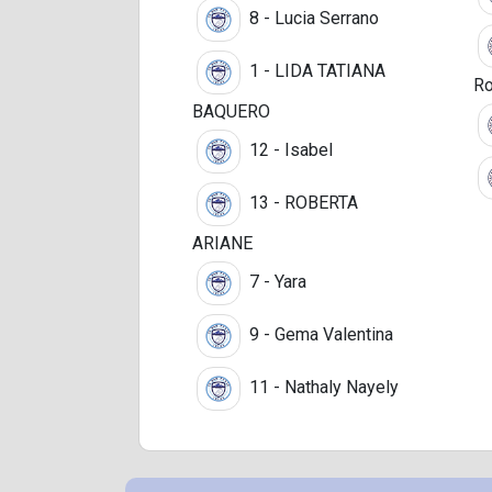
8 - Lucia Serrano
1 - LIDA TATIANA
Ro
BAQUERO
12 - Isabel
13 - ROBERTA
ARIANE
7 - Yara
9 - Gema Valentina
11 - Nathaly Nayely