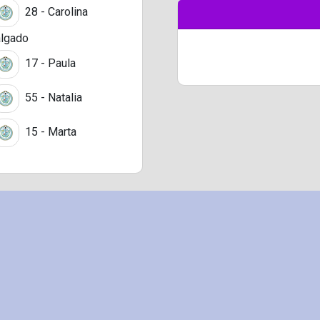
28 - Carolina
lgado
17 - Paula
55 - Natalia
15 - Marta