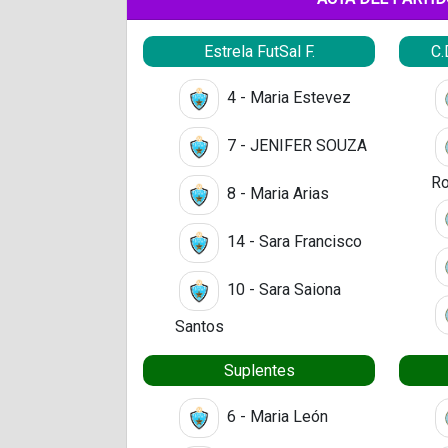
Estrela FutSal F.
C.
4 - Maria Estevez
7 - JENIFER SOUZA
Ro
8 - Maria Arias
14 - Sara Francisco
10 - Sara Saiona
Santos
Suplentes
6 - Maria León