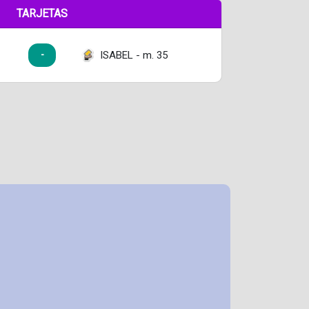
TARJETAS
ISABEL - m. 35
-