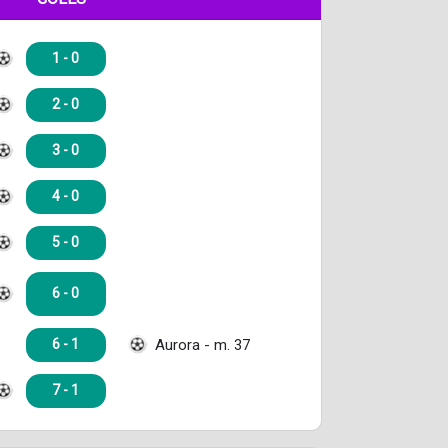
1 - 0
2 - 0
3 - 0
4 - 0
5 - 0
6 - 0
Aurora - m. 37
6 - 1
7 - 1