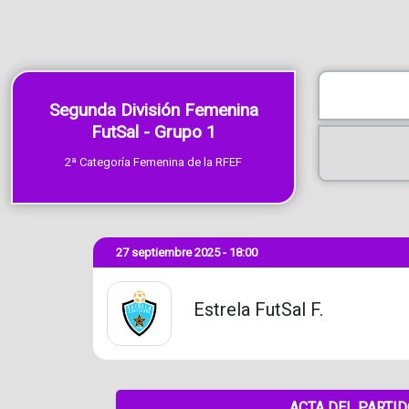
Segunda División Femenina
FutSal - Grupo 1
2ª Categoría Femenina de la RFEF
27 septiembre 2025 - 18:00
Estrela FutSal F.
ACTA DEL PARTI