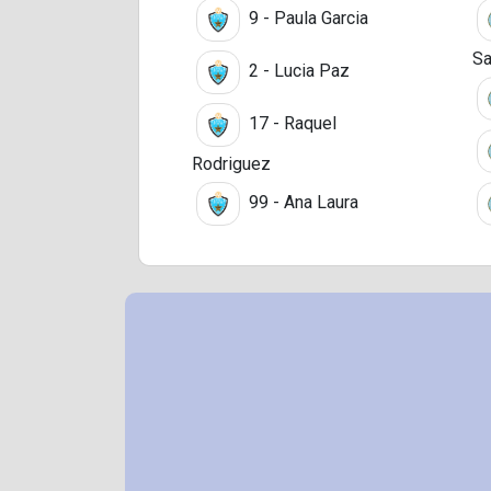
9 - Paula Garcia
Sa
2 - Lucia Paz
17 - Raquel
Rodriguez
99 - Ana Laura