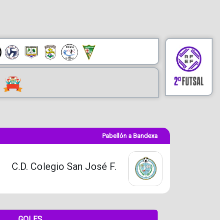
Pabellón a Bandexa
C.D. Colegio San José F.
GOLES