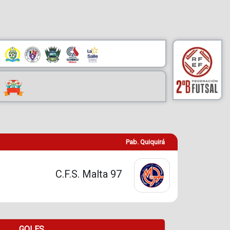
Pab. Quiquirá
C.F.S. Malta 97
GOLES