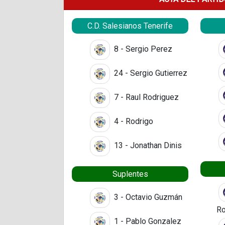
C.D. Salesianos Tenerife
8 - Sergio Perez
24 - Sergio Gutierrez
7 - Raul Rodriguez
4 - Rodrigo
13 - Jonathan Dinis
Suplentes
3 - Octavio Guzmán
Ro
1 - Pablo Gonzalez