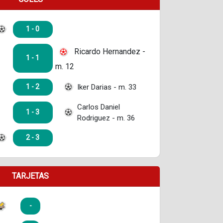
1 - 0
Ricardo Hernandez -
1 - 1
m. 12
Iker Darias - m. 33
1 - 2
Carlos Daniel
1 - 3
Rodriguez - m. 36
2 - 3
TARJETAS
-