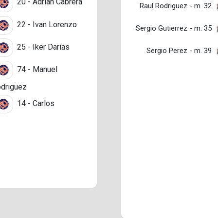
20 - Adrian Cabrera
Raul Rodriguez - m. 32
22 - Ivan Lorenzo
Sergio Gutierrez - m. 35
25 - Iker Darias
Sergio Perez - m. 39
74 - Manuel
driguez
14 - Carlos