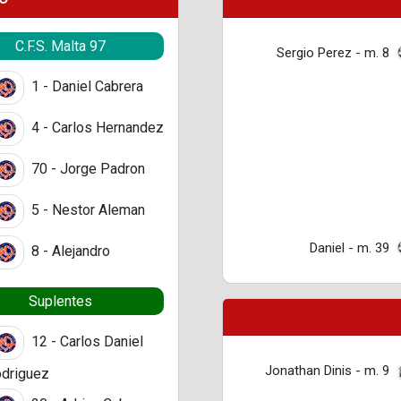
C.F.S. Malta 97
Sergio Perez - m. 8
1 - Daniel Cabrera
4 - Carlos Hernandez
70 - Jorge Padron
5 - Nestor Aleman
Daniel - m. 39
8 - Alejandro
Suplentes
12 - Carlos Daniel
Jonathan Dinis - m. 9
driguez