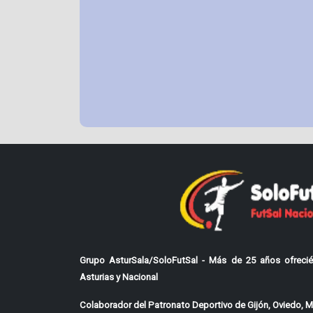
Grupo AsturSala/SoloFutSal - Más de 25 años ofrecié
Asturias y Nacional
Colaborador del Patronato Deportivo de Gijón, Oviedo, Mi