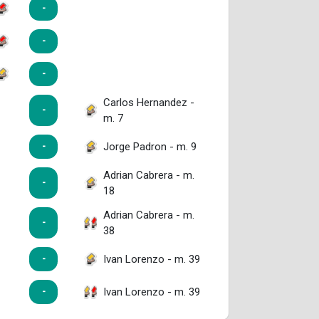
-
-
-
Carlos Hernandez -
-
m. 7
Jorge Padron - m. 9
-
Adrian Cabrera - m.
-
18
Adrian Cabrera - m.
-
38
Ivan Lorenzo - m. 39
-
Ivan Lorenzo - m. 39
-