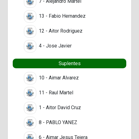
7 - Alejandro Martel
13 - Fabio Hernandez
12 - Aitor Rodriguez
4 - Jose Javier
Suplentes
10 - Aimar Alvarez
11 - Raul Martel
1 - Aitor David Cruz
8 - PABLO YANEZ
6 - Aimar Jesus Tejera