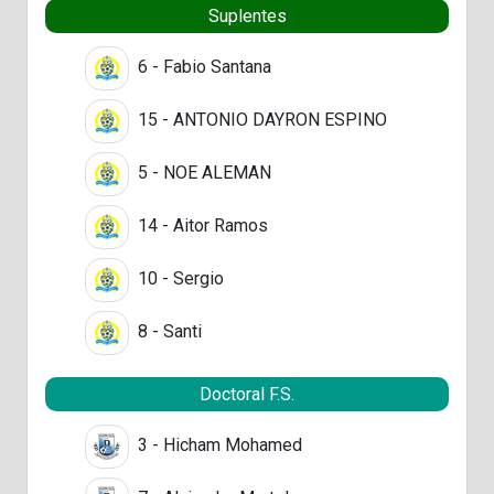
Suplentes
6 - Fabio Santana
15 - ANTONIO DAYRON ESPINO
5 - NOE ALEMAN
14 - Aitor Ramos
10 - Sergio
8 - Santi
Doctoral F.S.
3 - Hicham Mohamed