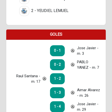
2 - YEUDIEL LEMUEL
GOLES
Jose Javier -
0 - 1
m. 3
PABLO
0 - 2
YANEZ - m. 7
Raul Santana -
1 - 2
m. 17
Aimar Alvarez
1 - 3
- m. 26
Jose Javier -
1 - 4
m. 29