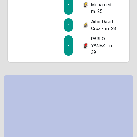
Mohamed -
-
m. 25
Aitor David
-
Cruz - m. 28
PABLO
YANEZ - m.
-
39