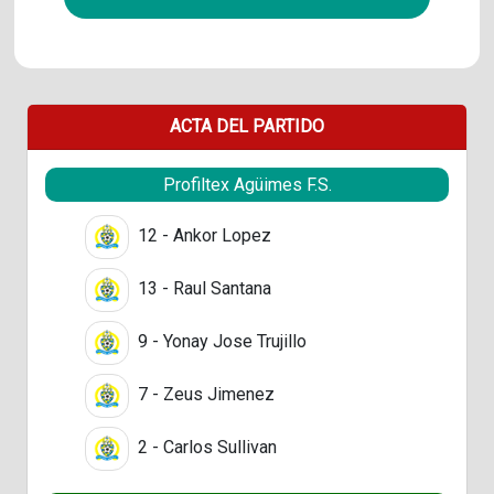
ACTA DEL PARTIDO
Profiltex Agüimes F.S.
12 - Ankor Lopez
13 - Raul Santana
9 - Yonay Jose Trujillo
7 - Zeus Jimenez
2 - Carlos Sullivan