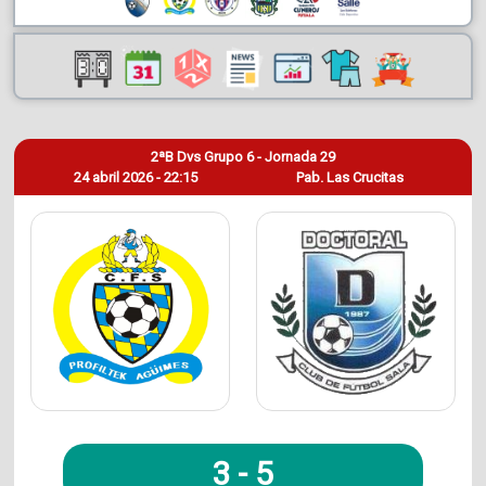
2ªB Dvs Grupo 6 - Jornada 29
24 abril 2026 - 22:15
Pab. Las Crucitas
3
-
5