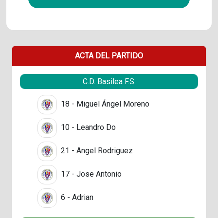
ACTA DEL PARTIDO
C.D. Basilea F.S.
18 - Miguel Ángel Moreno
10 - Leandro Do
21 - Angel Rodriguez
17 - Jose Antonio
6 - Adrian