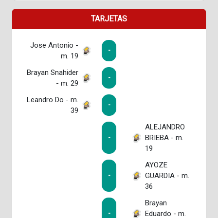
TARJETAS
Jose Antonio -
-
m. 19
Brayan Snahider
-
- m. 29
Leandro Do - m.
-
39
ALEJANDRO
BRIEBA - m.
-
19
AYOZE
GUARDIA - m.
-
36
Brayan
Eduardo - m.
-