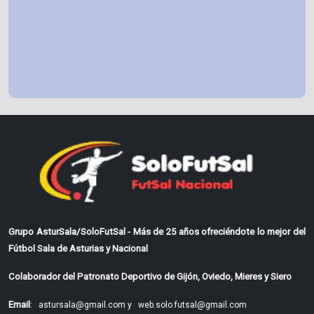
Grupo AsturSala/SoloFutSal - Más de 25 años ofreciéndote lo mejor del
Fútbol Sala de Asturias y Nacional
Colaborador del Patronato Deportivo de Gijón, Oviedo, Mieres y Siero
Email
:
astursala@gmail.com y
web.solo.futsal@gmail.com