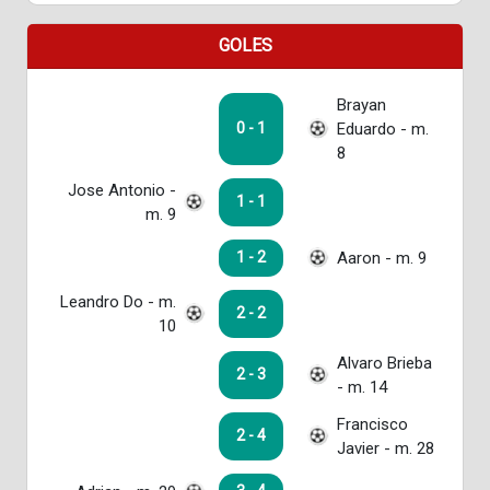
GOLES
Brayan
Eduardo - m.
0 - 1
8
Jose Antonio -
1 - 1
m. 9
Aaron - m. 9
1 - 2
Leandro Do - m.
2 - 2
10
Alvaro Brieba
2 - 3
- m. 14
Francisco
2 - 4
Javier - m. 28