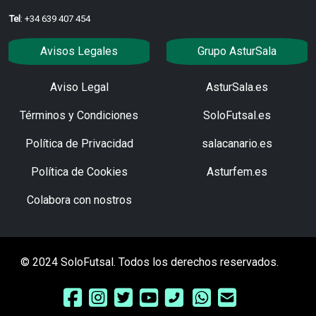
Tel
: +34 639 407 454
Avisos Legales
Grupo AsturSala
Aviso Legal
AsturSala.es
Términos y Condiciones
SoloFutsal.es
Política de Privacidad
salacanario.es
Política de Cookies
Asturfem.es
Colabora con nostros
© 2024 SoloFutsal. Todos los derechos reservados.