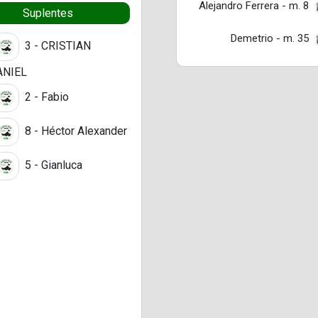
Alejandro Ferrera - m. 8
Suplentes
Demetrio - m. 35
3 - CRISTIAN
ANIEL
2 - Fabio
8 - Héctor Alexander
5 - Gianluca