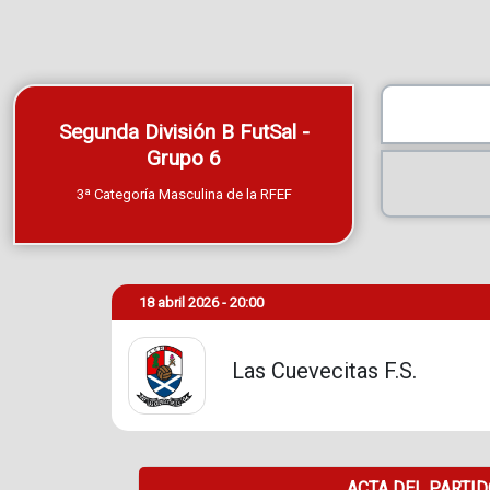
Segunda División B FutSal -
Grupo 6
3ª Categoría Masculina de la RFEF
18 abril 2026 - 20:00
Las Cuevecitas F.S.
ACTA DEL PARTI