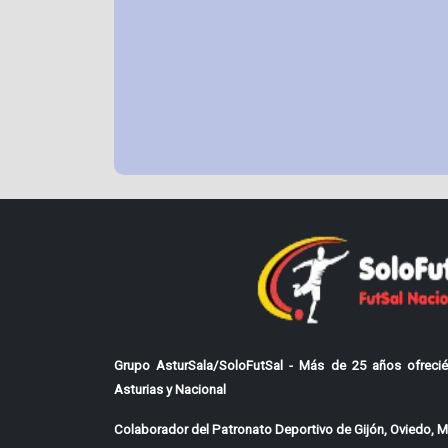
Grupo AsturSala/SoloFutSal - Más de 25 años ofrecié
Asturias y Nacional
Colaborador del Patronato Deportivo de Gijón, Oviedo, Mi