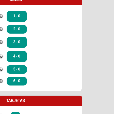
1 - 0
2 - 0
3 - 0
4 - 0
5 - 0
6 - 0
TARJETAS