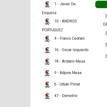
1 - Javier De
Esquiroz
10 - ANDROS
D
PORTUGUEZ
4 - Franco Cedrani
16 - Oscar Izquierdo
18 - Aridami Mesa
9 - Adjona Mesa
6 - Urban Pirnat
47 - Demetrio