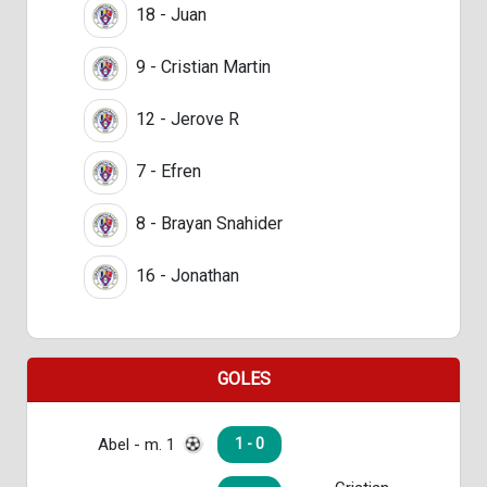
18 - Juan
9 - Cristian Martin
12 - Jerove R
7 - Efren
8 - Brayan Snahider
16 - Jonathan
GOLES
Abel - m. 1
1 - 0