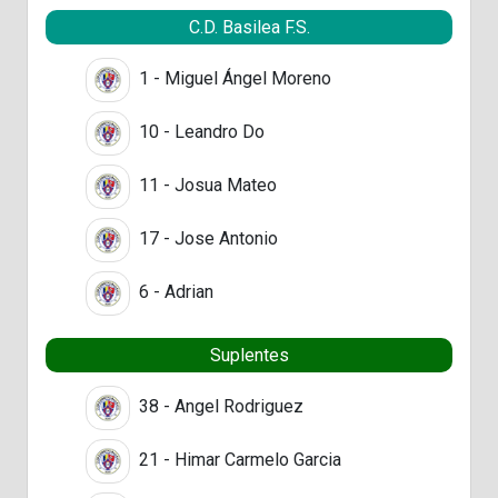
C.D. Basilea F.S.
1 - Miguel Ángel Moreno
10 - Leandro Do
11 - Josua Mateo
17 - Jose Antonio
6 - Adrian
Suplentes
38 - Angel Rodriguez
21 - Himar Carmelo Garcia