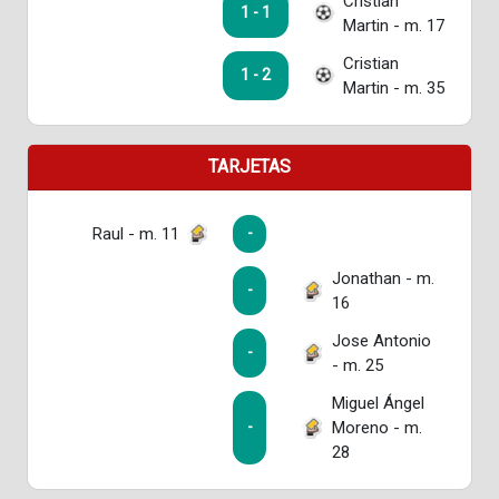
Cristian
1 - 1
Martin - m. 17
Cristian
1 - 2
Martin - m. 35
TARJETAS
Raul - m. 11
-
Jonathan - m.
-
16
Jose Antonio
-
- m. 25
Miguel Ángel
Moreno - m.
-
28