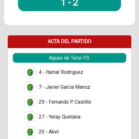
1
-
2
ACTA DEL PARTIDO
Aguas de Teror F.S.
4 - Itamar Rodriguez
7 - Javier Garcia Marruz
29 - Fernando P. Castillo
27 - Yeray Quintana
20 - Abel