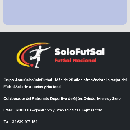
Grupo AsturSala/SoloFutSal - Más de 25 años ofreciéndote lo mejor del
Fútbol Sala de Asturias y Nacional
Colaborador del Patronato Deportivo de Gijón, Oviedo, Mieres y Siero
Email
:
astursala@gmail.com y
web.solo.futsal@gmail.com
Tel
: +34 639 407 454