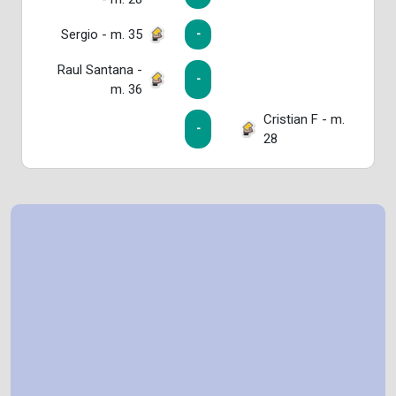
Sergio - m. 35
-
Raul Santana -
-
m. 36
Cristian F - m.
-
28