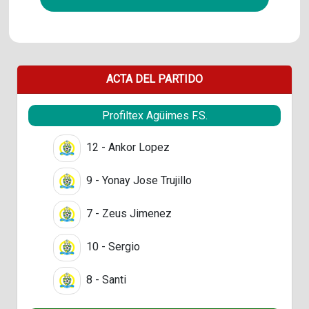
ACTA DEL PARTIDO
Profiltex Agüimes F.S.
12 - Ankor Lopez
9 - Yonay Jose Trujillo
7 - Zeus Jimenez
10 - Sergio
8 - Santi