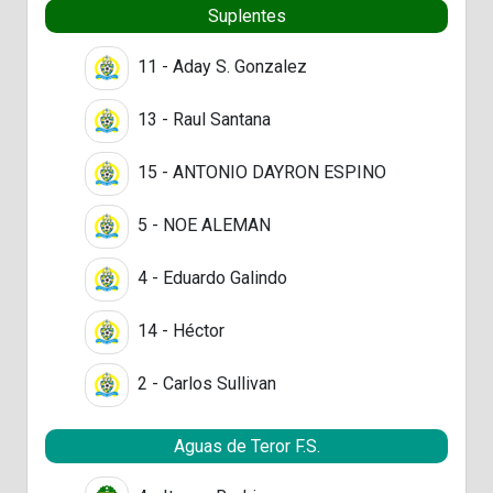
Suplentes
11 - Aday S. Gonzalez
13 - Raul Santana
15 - ANTONIO DAYRON ESPINO
5 - NOE ALEMAN
4 - Eduardo Galindo
14 - Héctor
2 - Carlos Sullivan
Aguas de Teror F.S.