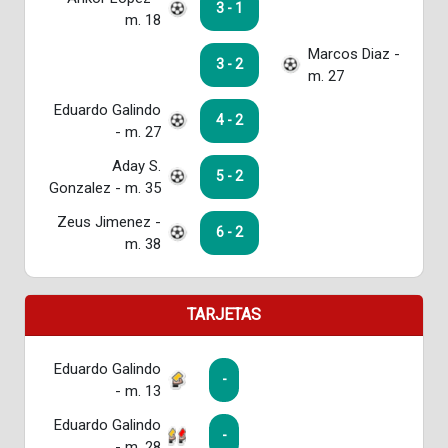
3 - 1
m. 18
Marcos Diaz -
3 - 2
m. 27
Eduardo Galindo
4 - 2
- m. 27
Aday S.
5 - 2
Gonzalez - m. 35
Zeus Jimenez -
6 - 2
m. 38
TARJETAS
Eduardo Galindo
-
- m. 13
Eduardo Galindo
-
- m. 28