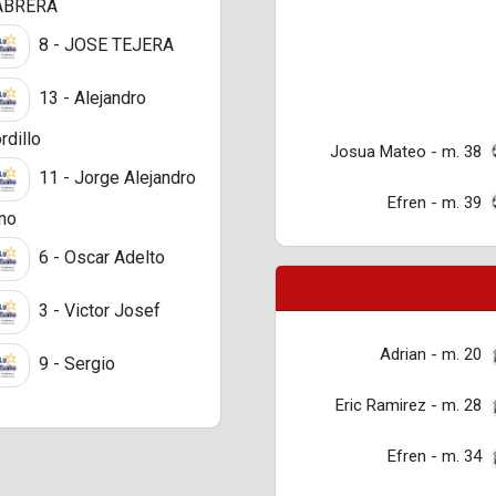
ABRERA
8 - JOSE TEJERA
13 - Alejandro
rdillo
Josua Mateo - m. 38
11 - Jorge Alejandro
Efren - m. 39
no
6 - Oscar Adelto
3 - Victor Josef
Adrian - m. 20
9 - Sergio
Eric Ramirez - m. 28
Efren - m. 34