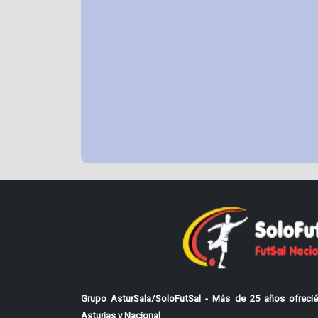
Grupo AsturSala/SoloFutSal - Más de 25 años ofrecié
Asturias y Nacional