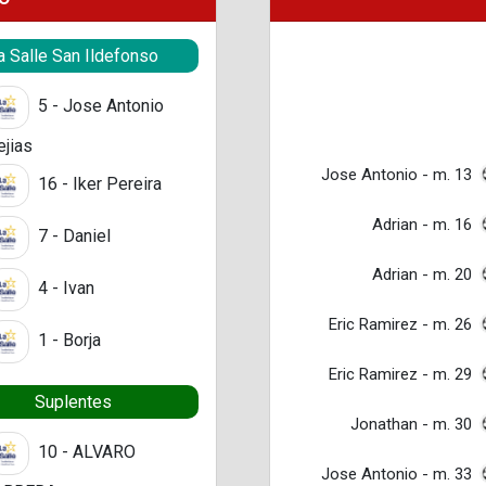
a Salle San Ildefonso
5 - Jose Antonio
jias
Jose Antonio - m. 13
16 - Iker Pereira
Adrian - m. 16
7 - Daniel
Adrian - m. 20
4 - Ivan
Eric Ramirez - m. 26
1 - Borja
Eric Ramirez - m. 29
Suplentes
Jonathan - m. 30
10 - ALVARO
Jose Antonio - m. 33