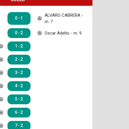
ALVARO CABRERA -
0 - 1
m. 7
Oscar Adelto - m. 9
0 - 2
1 - 2
2 - 2
3 - 2
4 - 2
5 - 2
6 - 2
7 - 2