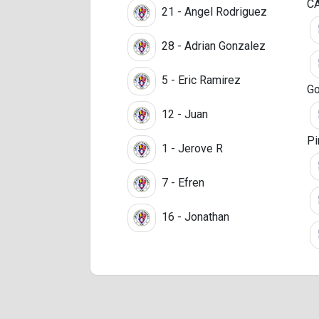
C
21 - Angel Rodriguez
28 - Adrian Gonzalez
5 - Eric Ramirez
Go
12 - Juan
Pi
1 - Jerove R
7 - Efren
16 - Jonathan