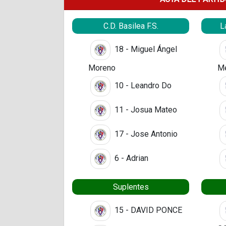
C.D. Basilea F.S.
L
18 - Miguel Ángel
Moreno
Me
10 - Leandro Do
11 - Josua Mateo
17 - Jose Antonio
6 - Adrian
Suplentes
15 - DAVID PONCE