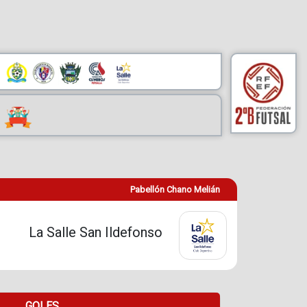
Pabellón Chano Melián
La Salle San Ildefonso
GOLES