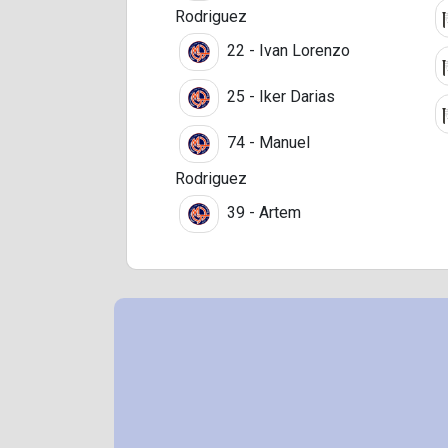
Rodriguez
22 - Ivan Lorenzo
25 - Iker Darias
74 - Manuel
Rodriguez
39 - Artem