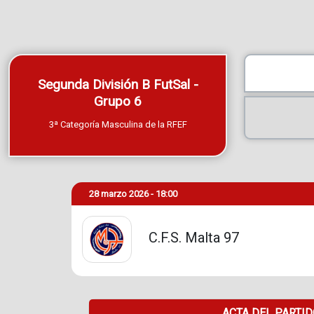
Segunda División B FutSal -
Grupo 6
3ª Categoría Masculina de la RFEF
28 marzo 2026 - 18:00
C.F.S. Malta 97
ACTA DEL PARTI