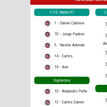
C.F.S. Malta 97
C
1 - Daniel Cabrera
70 - Jorge Padron
Al
5 - Nestor Aleman
14 - Carlos
19 - Iker
Suplentes
10 - Alejandro Peña
12 - Carlos Daniel