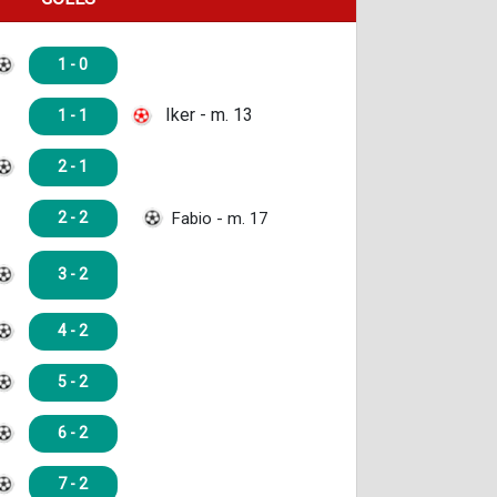
1 - 0
Iker - m. 13
1 - 1
2 - 1
Fabio - m. 17
2 - 2
3 - 2
4 - 2
5 - 2
6 - 2
7 - 2