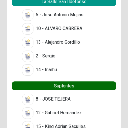
La Salle San Ildefonso
5 - Jose Antonio Mejias
10 - ALVARO CABRERA
13 - Alejandro Gordillo
2 - Sergio
14 - Inarhu
Suplentes
8 - JOSE TEJERA
12 - Gabriel Hernandez
15 - King Adrian Saculles