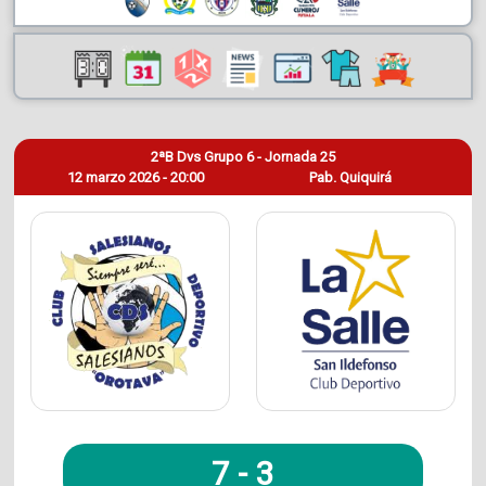
2ªB Dvs Grupo 6 - Jornada 25
12 marzo 2026 - 20:00
Pab. Quiquirá
7
-
3