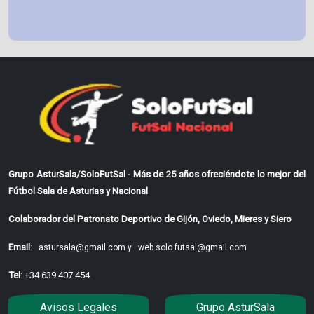
Grupo AsturSala/SoloFutSal - Más de 25 años ofreciéndote lo mejor del
Fútbol Sala de Asturias y Nacional
Colaborador del Patronato Deportivo de Gijón, Oviedo, Mieres y Siero
Email
:
astursala@gmail.com y
web.solo.futsal@gmail.com
Tel
: +34 639 407 454
Avisos Legales
Grupo AsturSala