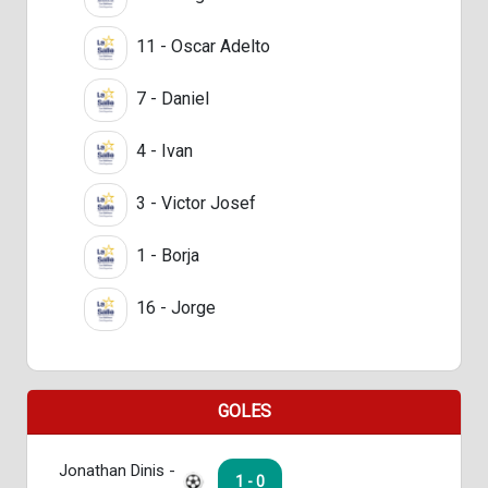
11 - Oscar Adelto
7 - Daniel
4 - Ivan
3 - Victor Josef
1 - Borja
16 - Jorge
GOLES
Jonathan Dinis -
1 - 0