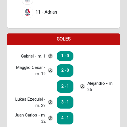
11 - Adrian
GOLES
Gabriel - m. 1
1 - 0
Magglio Cesar -
2 - 0
m. 19
Alejandro - m.
2 - 1
25
Lukas Ezequiel -
3 - 1
m. 28
Juan Carlos - m.
4 - 1
32