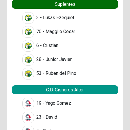
Suplentes
3 - Lukas Ezequiel
70 - Magglio Cesar
6 - Cristian
28 - Junior Javier
53 - Ruben del Pino
C.D. Cisneros Alter
19 - Yago Gomez
23 - David