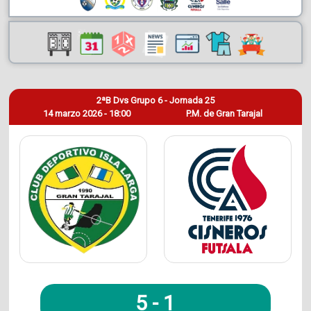
2ªB Dvs Grupo 6 - Jornada 25
14 marzo 2026 - 18:00
P.M. de Gran Tarajal
5
-
1