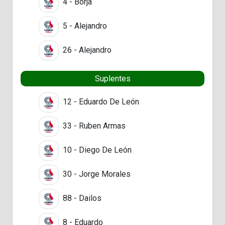
4 - Borja
5 - Alejandro
26 - Alejandro
Suplentes
12 - Eduardo De León
33 - Ruben Armas
10 - Diego De León
30 - Jorge Morales
88 - Dailos
8 - Eduardo