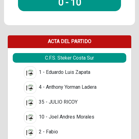
0
-
10
ACTA DEL PARTIDO
C.F.S. Steker Costa Sur
1 - Eduardo Luis Zapata
4 - Anthony Yorman Ladera
35 - JULIO RICOY
10 - Joel Andres Morales
2 - Fabio