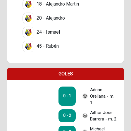
18 - Alejandro Martin
20 - Alejandro
24 - Ismael
45 - Rubén
GOLES
Adrian
Orellana - m.
0 - 1
1
Aithor Jose
0 - 2
Barrera - m. 2
Michael