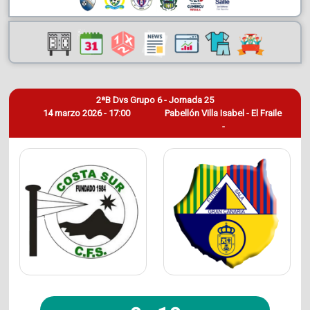
2ªB Dvs Grupo 6 - Jornada 25
14 marzo 2026 - 17:00
Pabellón Villa Isabel - El Fraile
-