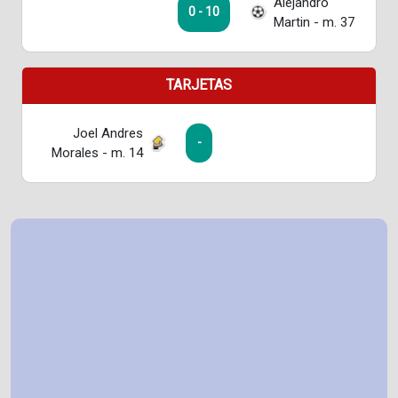
Alejandro
0 - 10
Martin - m. 37
TARJETAS
Joel Andres
-
Morales - m. 14