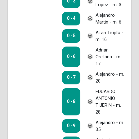
0 - 3
Lopez - m. 3
Alejandro
0 - 4
Martin - m. 6
Airan Trujillo -
0 - 5
m. 16
Adrian
Orellana - m.
0 - 6
17
Alejandro - m.
0 - 7
20
EDUARDO
ANTONIO
0 - 8
TIJERIN - m.
28
Alejandro - m.
0 - 9
35