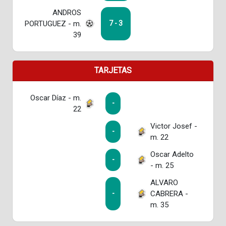
ANDROS
PORTUGUEZ - m.
7 - 3
39
TARJETAS
Oscar Díaz - m.
-
22
Victor Josef -
-
m. 22
Oscar Adelto
-
- m. 25
ALVARO
CABRERA -
-
m. 35