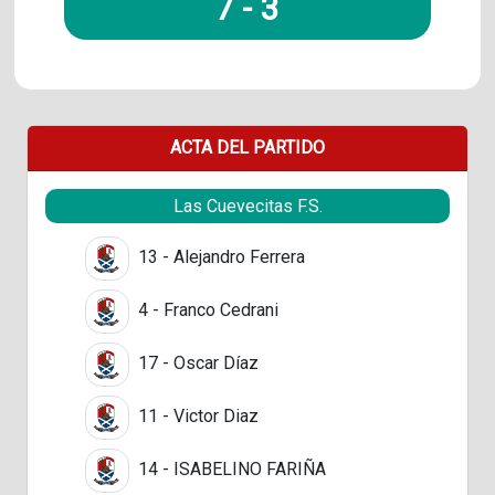
7
-
3
ACTA DEL PARTIDO
Las Cuevecitas F.S.
13 - Alejandro Ferrera
4 - Franco Cedrani
17 - Oscar Díaz
11 - Victor Diaz
14 - ISABELINO FARIÑA