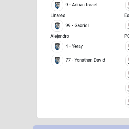
9 - Adrian Israel
Linares
Es
99 - Gabriel
Alejandro
P
4 - Yeray
77 - Yonathan David