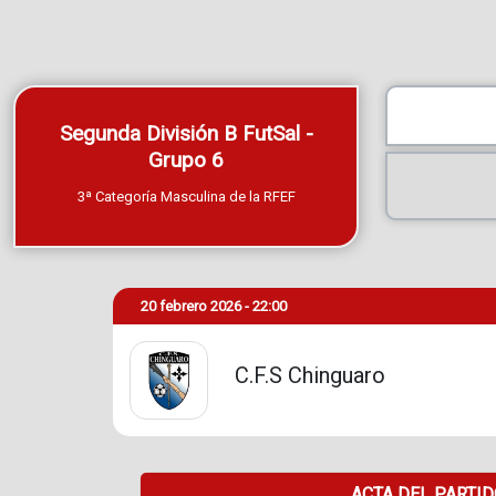
Segunda División B FutSal -
Grupo 6
3ª Categoría Masculina de la RFEF
20 febrero 2026 - 22:00
C.F.S Chinguaro
ACTA DEL PARTI