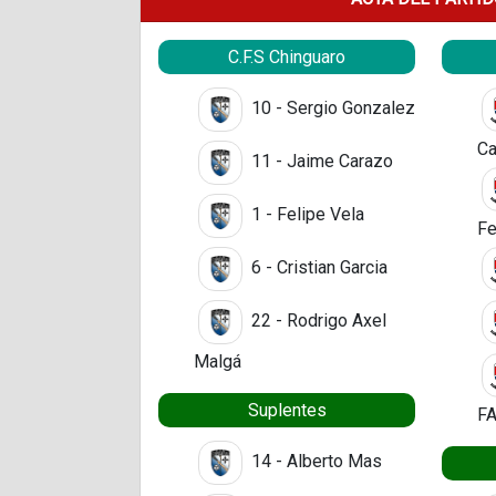
C.F.S Chinguaro
10 - Sergio Gonzalez
Ca
11 - Jaime Carazo
1 - Felipe Vela
Fe
6 - Cristian Garcia
22 - Rodrigo Axel
Malgá
Suplentes
F
14 - Alberto Mas