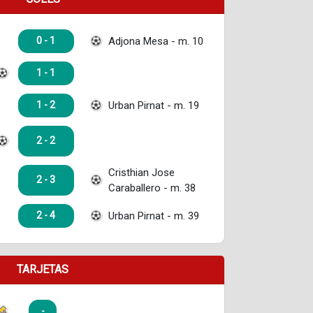
Adjona Mesa - m. 10
0 - 1
1 - 1
Urban Pirnat - m. 19
1 - 2
2 - 2
Cristhian Jose
2 - 3
Caraballero - m. 38
Urban Pirnat - m. 39
2 - 4
TARJETAS
-