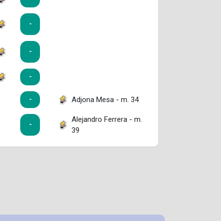
-
-
-
Adjona Mesa - m. 34
-
Alejandro Ferrera - m.
-
39