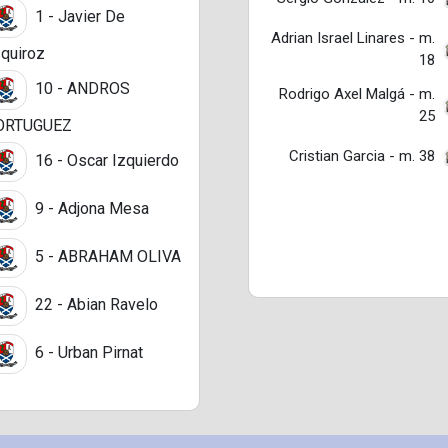
1 - Javier De
Adrian Israel Linares - m.
quiroz
18
10 - ANDROS
Rodrigo Axel Malgá - m.
25
ORTUGUEZ
Cristian Garcia - m. 38
16 - Oscar Izquierdo
9 - Adjona Mesa
5 - ABRAHAM OLIVA
22 - Abian Ravelo
6 - Urban Pirnat