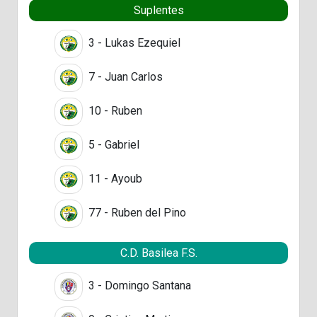
Suplentes
3 - Lukas Ezequiel
7 - Juan Carlos
10 - Ruben
5 - Gabriel
11 - Ayoub
77 - Ruben del Pino
C.D. Basilea F.S.
3 - Domingo Santana