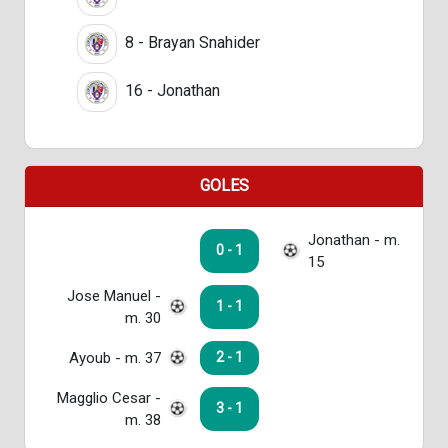
8 - Brayan Snahider
16 - Jonathan
GOLES
Jonathan - m.
0 - 1
15
Jose Manuel -
1 - 1
m. 30
Ayoub - m. 37
2 - 1
Magglio Cesar -
3 - 1
m. 38