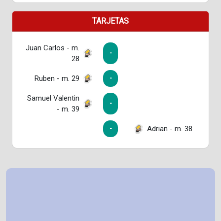
TARJETAS
Juan Carlos - m.
-
28
Ruben - m. 29
-
Samuel Valentin
-
- m. 39
Adrian - m. 38
-