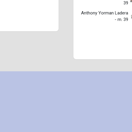
39
Anthony Yorman Ladera
- m. 39