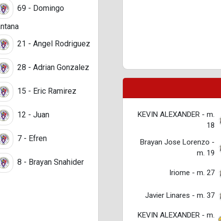
69 - Domingo
ntana
21 - Angel Rodriguez
28 - Adrian Gonzalez
15 - Eric Ramirez
KEVIN ALEXANDER - m.
12 - Juan
18
7 - Efren
Brayan Jose Lorenzo -
m. 19
8 - Brayan Snahider
Iriome - m. 27
Javier Linares - m. 37
KEVIN ALEXANDER - m.