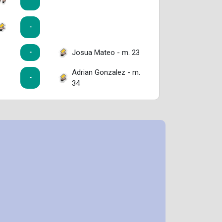
-
Josua Mateo - m. 23
-
Adrian Gonzalez - m.
-
34