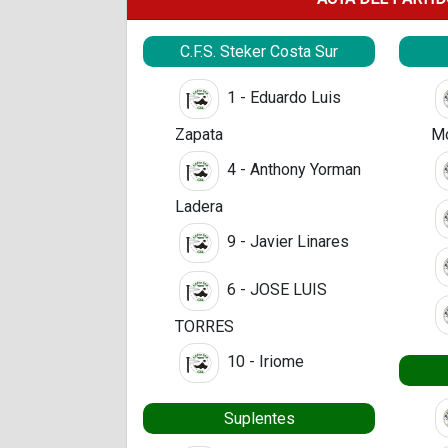
C.F.S. Steker Costa Sur
1 - Eduardo Luis
Zapata
M
4 - Anthony Yorman
Ladera
9 - Javier Linares
6 - JOSE LUIS
TORRES
10 - Iriome
Suplentes