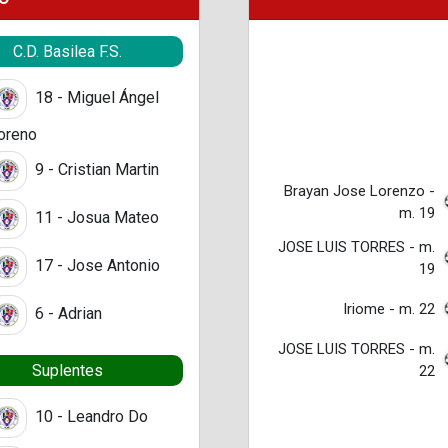
C.D. Basilea F.S.
18 - Miguel Ángel
oreno
9 - Cristian Martin
Brayan Jose Lorenzo -
m. 19
11 - Josua Mateo
JOSE LUIS TORRES - m.
17 - Jose Antonio
19
Iriome - m. 22
6 - Adrian
JOSE LUIS TORRES - m.
Suplentes
22
10 - Leandro Do