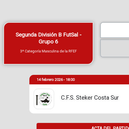
Segunda División B FutSal -
Grupo 6
3ª Categoría Masculina de la RFEF
14 febrero 2026 - 18:00
C.F.S. Steker Costa Sur
ACTA DEL PARTI