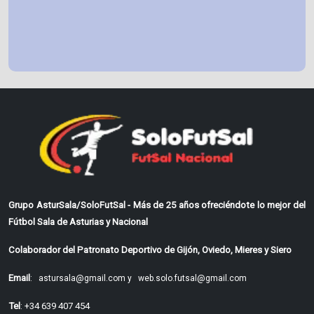
Grupo AsturSala/SoloFutSal - Más de 25 años ofreciéndote lo mejor del
Fútbol Sala de Asturias y Nacional
Colaborador del Patronato Deportivo de Gijón, Oviedo, Mieres y Siero
Email
:
astursala@gmail.com y
web.solo.futsal@gmail.com
Tel
: +34 639 407 454