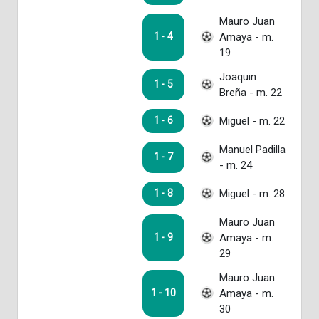
Mauro Juan
Amaya - m.
1 - 4
19
Joaquin
1 - 5
Breña - m. 22
Miguel - m. 22
1 - 6
Manuel Padilla
1 - 7
- m. 24
Miguel - m. 28
1 - 8
Mauro Juan
Amaya - m.
1 - 9
29
Mauro Juan
Amaya - m.
1 - 10
30