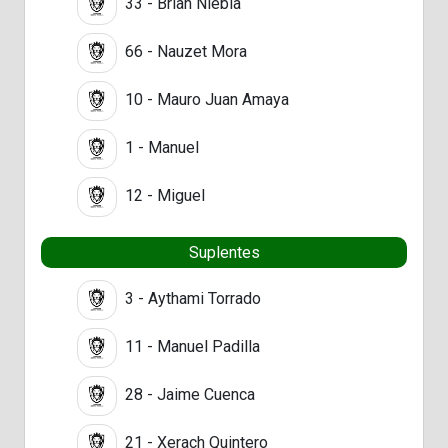
33 - Brian Niebla
66 - Nauzet Mora
10 - Mauro Juan Amaya
1 - Manuel
12 - Miguel
Suplentes
3 - Aythami Torrado
11 - Manuel Padilla
28 - Jaime Cuenca
21 - Xerach Quintero