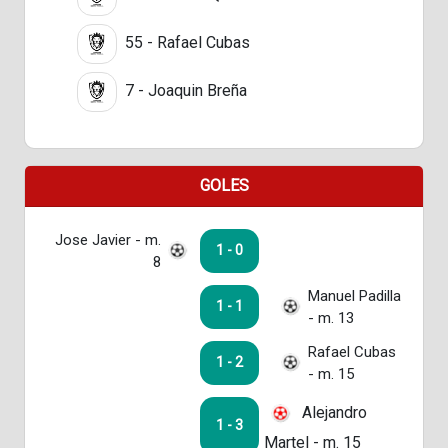
55 - Rafael Cubas
7 - Joaquin Breña
GOLES
Jose Javier - m.
1 - 0
8
Manuel Padilla
1 - 1
- m. 13
Rafael Cubas
1 - 2
- m. 15
Alejandro
1 - 3
Martel - m. 15