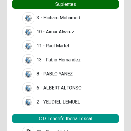
Suplentes
3 - Hicham Mohamed
10 - Aimar Alvarez
11 - Raul Martel
13 - Fabio Hernandez
8 - PABLO YANEZ
6 - ALBERT ALFONSO
2 - YEUDIEL LEMUEL
C.D. Tenerife Iberia Toscal