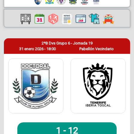
2ªB Dvs Grupo 6 - Jornada 19
31 enero 2026 - 18:00
Pabellón Vecindario
1
-
12