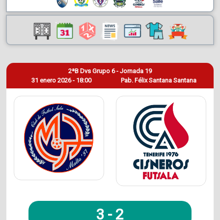
2ªB Dvs Grupo 6 - Jornada 19
31 enero 2026 - 18:00
Pab. Félix Santana Santana
3
-
2