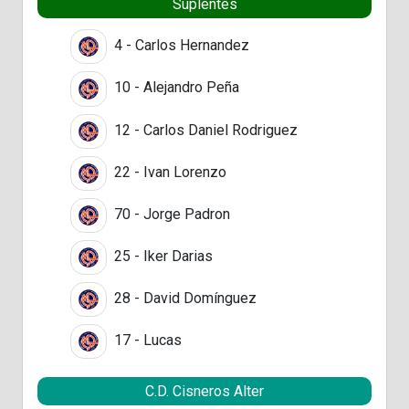
Suplentes
4 - Carlos Hernandez
10 - Alejandro Peña
12 - Carlos Daniel Rodriguez
22 - Ivan Lorenzo
70 - Jorge Padron
25 - Iker Darias
28 - David Domínguez
17 - Lucas
C.D. Cisneros Alter