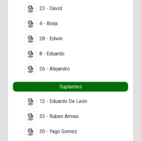
23 - David
4 - Borja
28 - Edwin
8 - Eduardo
26 - Alejandro
Suplentes
12 - Eduardo De León
33 - Ruben Armas
30 - Yago Gomez