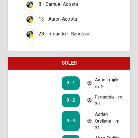
8 - Samuel Acosta
13 - Aaron Acosta
28 - Rolando I. Sandoval
GOLES
Airan Trujillo -
0 - 1
m. 2
Fernando - m.
0 - 2
30
Adrian
Orellana - m.
0 - 3
31