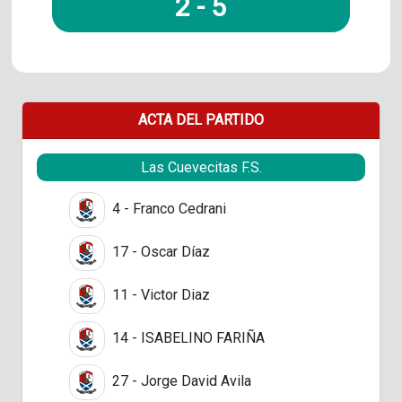
2
-
5
ACTA DEL PARTIDO
Las Cuevecitas F.S.
4 - Franco Cedrani
17 - Oscar Díaz
11 - Victor Diaz
14 - ISABELINO FARIÑA
27 - Jorge David Avila