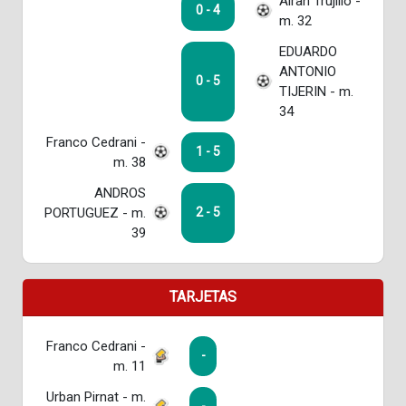
Airan Trujillo -
0 - 4
m. 32
EDUARDO
ANTONIO
0 - 5
TIJERIN - m.
34
Franco Cedrani -
1 - 5
m. 38
ANDROS
PORTUGUEZ - m.
2 - 5
39
TARJETAS
Franco Cedrani -
-
m. 11
Urban Pirnat - m.