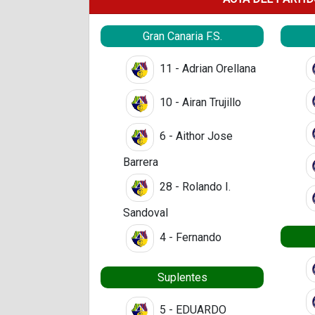
Gran Canaria F.S.
11 - Adrian Orellana
10 - Airan Trujillo
6 - Aithor Jose
Barrera
28 - Rolando I.
Sandoval
4 - Fernando
Suplentes
5 - EDUARDO