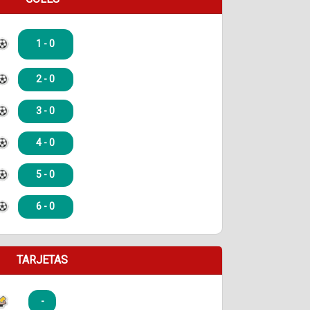
1 - 0
2 - 0
3 - 0
4 - 0
5 - 0
6 - 0
TARJETAS
-