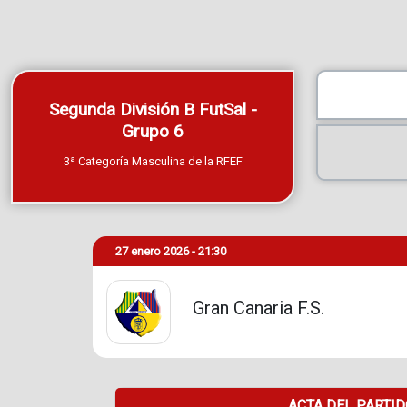
Segunda División B FutSal -
Grupo 6
3ª Categoría Masculina de la RFEF
27 enero 2026 - 21:30
Gran Canaria F.S.
ACTA DEL PARTI