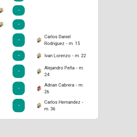
-
-
Carlos Daniel
-
Rodriguez - m. 15
Ivan Lorenzo - m. 22
-
Alejandro Peña - m.
-
24
Adrian Cabrera - m.
-
26
Carlos Hernandez -
-
m. 36