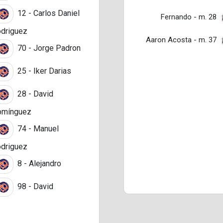
12 - Carlos Daniel
Fernando - m. 28
driguez
Aaron Acosta - m. 37
70 - Jorge Padron
25 - Iker Darias
28 - David
omínguez
74 - Manuel
driguez
8 - Alejandro
98 - David