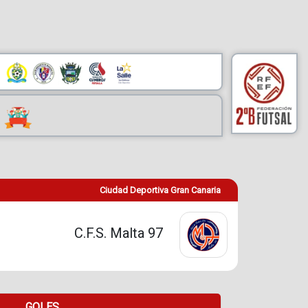
Ciudad Deportiva Gran Canaria
C.F.S. Malta 97
GOLES