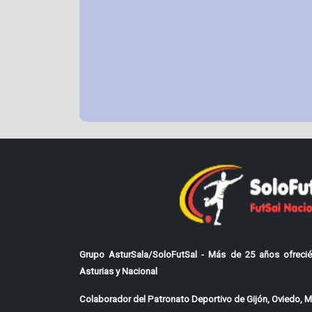
Grupo AsturSala/SoloFutSal - Más de 25 años ofrecié
Asturias y Nacional
Colaborador del Patronato Deportivo de Gijón, Oviedo, Mi