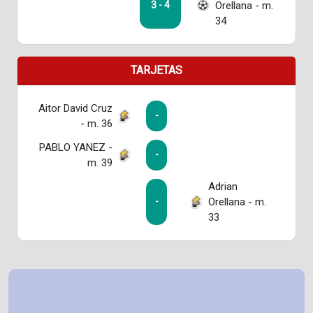
Orellana - m.
3 - 4
34
TARJETAS
Aitor David Cruz
-
- m. 36
PABLO YANEZ -
-
m. 39
Adrian
Orellana - m.
-
33