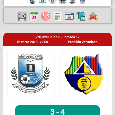
2ªB Dvs Grupo 6 - Jornada 17
16 enero 2026 - 22:00
Pabellón Vecindario
3
-
4