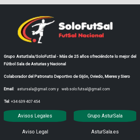
Grupo AsturSala/SoloFutSal - Más de 25 años ofreciéndote lo mejor del
Fútbol Sala de Asturias y Nacional
Colaborador del Patronato Deportivo de Gijón, Oviedo, Mieres y Siero
Email
:
astursala@gmail.com y
web.solo.futsal@gmail.com
Tel
: +34 639 407 454
Avisos Legales
Grupo AsturSala
Aviso Legal
AsturSala.es