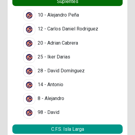
Suplentes
10 - Alejandro Peña
12 - Carlos Daniel Rodriguez
20 - Adrian Cabrera
25 - Iker Darias
28 - David Domínguez
14 - Antonio
8 - Alejandro
98 - David
C.F.S. Isla Larga