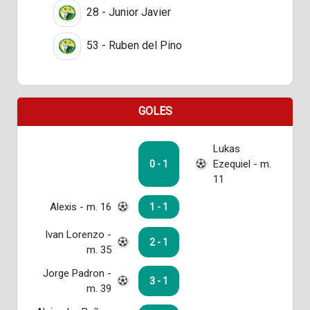
28 - Junior Javier
53 - Ruben del Pino
GOLES
Lukas
Ezequiel - m.
0 - 1
11
Alexis - m. 16
1 - 1
Ivan Lorenzo -
2 - 1
m. 35
Jorge Padron -
3 - 1
m. 39