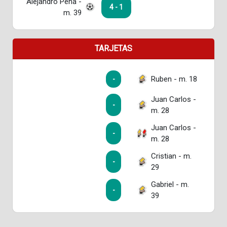
Alejandro Peña -
4 - 1
m. 39
TARJETAS
Ruben - m. 18
-
Juan Carlos -
-
m. 28
Juan Carlos -
-
m. 28
Cristian - m.
-
29
Gabriel - m.
-
39