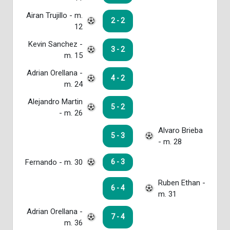
Airan Trujillo - m.
2 - 2
12
Kevin Sanchez -
3 - 2
m. 15
Adrian Orellana -
4 - 2
m. 24
Alejandro Martin
5 - 2
- m. 26
Alvaro Brieba
5 - 3
- m. 28
Fernando - m. 30
6 - 3
Ruben Ethan -
6 - 4
m. 31
Adrian Orellana -
7 - 4
m. 36