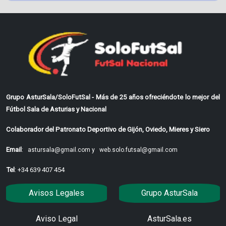
Grupo AsturSala/SoloFutSal - Más de 25 años ofreciéndote lo mejor del
Fútbol Sala de Asturias y Nacional
Colaborador del Patronato Deportivo de Gijón, Oviedo, Mieres y Siero
Email
:
astursala@gmail.com y
web.solo.futsal@gmail.com
Tel
: +34 639 407 454
Avisos Legales
Grupo AsturSala
Aviso Legal
AsturSala.es