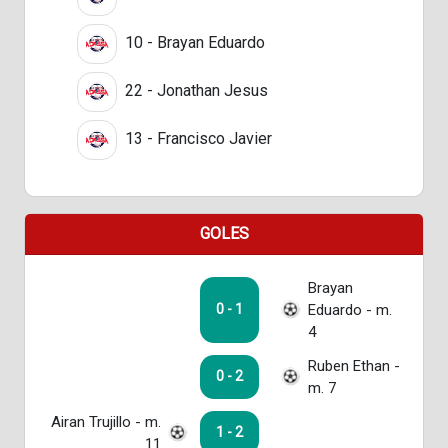
10 - Brayan Eduardo
22 - Jonathan Jesus
13 - Francisco Javier
GOLES
Brayan
Eduardo - m.
0 - 1
4
Ruben Ethan -
0 - 2
m. 7
Airan Trujillo - m.
1 - 2
11