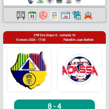
2ªB Dvs Grupo 6 - Jornada 16
10 enero 2026 - 17:00
Pabellón Juan Beltrán
8
-
4