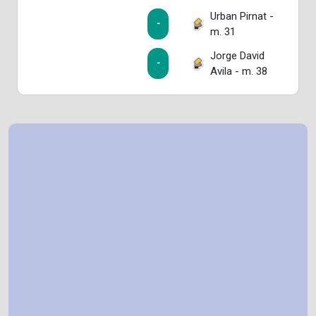
Urban Pirnat -
-
m. 31
Jorge David
-
Avila - m. 38