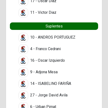
17 - Oscar Díaz
11 - Victor Diaz
Suplentes
10 - ANDROS PORTUGUEZ
4 - Franco Cedrani
16 - Oscar Izquierdo
9 - Adjona Mesa
14 - ISABELINO FARIÑA
27 - Jorge David Avila
6 - Urban Pirnat