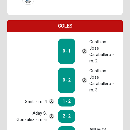
GOLES
Cristhian
Jose
0 - 1
Caraballero -
m. 2
Cristhian
Jose
0 - 2
Caraballero -
m. 3
Santi - m. 4
1 - 2
Aday S.
2 - 2
Gonzalez - m. 6
ANDROS