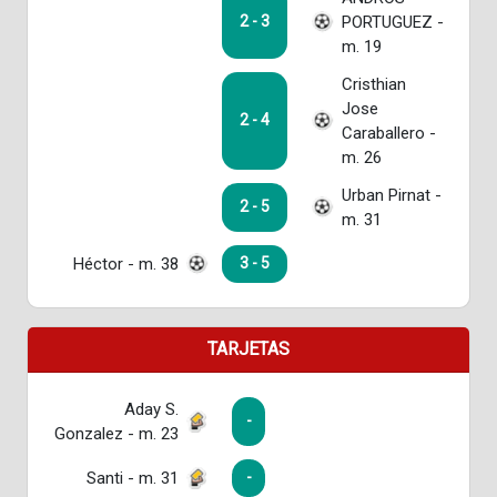
PORTUGUEZ -
2 - 3
m. 19
Cristhian
Jose
2 - 4
Caraballero -
m. 26
Urban Pirnat -
2 - 5
m. 31
Héctor - m. 38
3 - 5
TARJETAS
Aday S.
-
Gonzalez - m. 23
Santi - m. 31
-