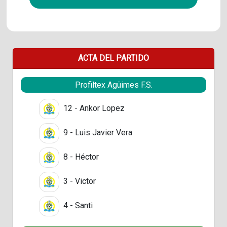
ACTA DEL PARTIDO
Profiltex Agüimes F.S.
12 - Ankor Lopez
9 - Luis Javier Vera
8 - Héctor
3 - Victor
4 - Santi