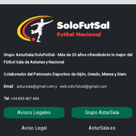
Grupo AsturSala/SoloFutSal - Más de 25 años ofreciéndote lo mejor del
Fútbol Sala de Asturias y Nacional
Colaborador del Patronato Deportivo de Gijón, Oviedo, Mieres y Siero
Email
:
astursala@gmail.com y
web.solo.futsal@gmail.com
Tel
: +34 639 407 454
Avisos Legales
Grupo AsturSala
Aviso Legal
AsturSala.es