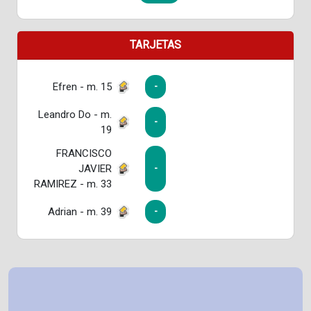
TARJETAS
Efren - m. 15
-
Leandro Do - m.
-
19
FRANCISCO
JAVIER
-
RAMIREZ - m. 33
Adrian - m. 39
-