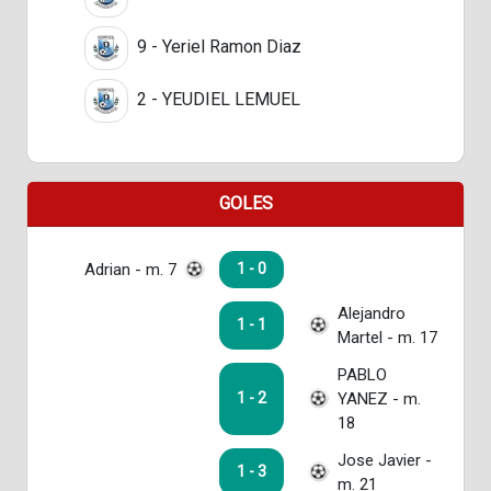
9 - Yeriel Ramon Diaz
2 - YEUDIEL LEMUEL
GOLES
Adrian - m. 7
1 - 0
Alejandro
1 - 1
Martel - m. 17
PABLO
YANEZ - m.
1 - 2
18
Jose Javier -
1 - 3
m. 21