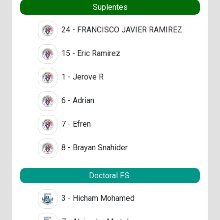
Suplentes
24 - FRANCISCO JAVIER RAMIREZ
15 - Eric Ramirez
1 - Jerove R
6 - Adrian
7 - Efren
8 - Brayan Snahider
Doctoral F.S.
3 - Hicham Mohamed