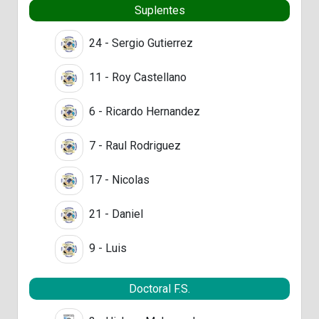
Suplentes
24 - Sergio Gutierrez
11 - Roy Castellano
6 - Ricardo Hernandez
7 - Raul Rodriguez
17 - Nicolas
21 - Daniel
9 - Luis
Doctoral F.S.