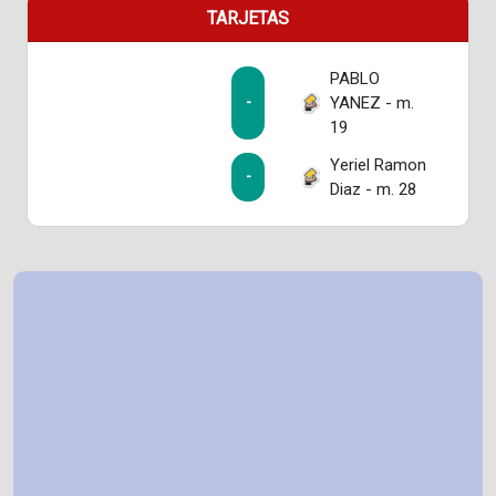
TARJETAS
PABLO
YANEZ - m.
-
19
Yeriel Ramon
-
Diaz - m. 28