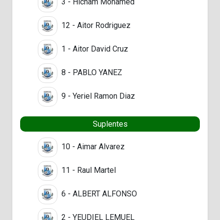
3 - Hicham Mohamed
12 - Aitor Rodriguez
1 - Aitor David Cruz
8 - PABLO YANEZ
9 - Yeriel Ramon Diaz
Suplentes
10 - Aimar Alvarez
11 - Raul Martel
6 - ALBERT ALFONSO
2 - YEUDIEL LEMUEL