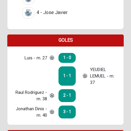
4 - Jose Javier
GOLES
Luis - m. 27
1 - 0
YEUDIEL
LEMUEL - m.
1 - 1
37
Raul Rodriguez -
2 - 1
m. 38
Jonathan Dinis -
3 - 1
m. 40